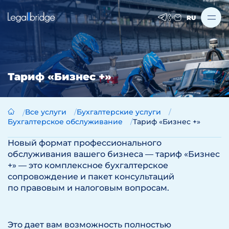
RU
Тариф «Бизнес +»
Все услуги
Бухгалтерские услуги
Бухгалтерское обслуживание
Тариф «Бизнес +»
Новый формат профессионального
обслуживания вашего бизнеса — тариф «Бизнес
+» — это комплексное бухгалтерское
сопровождение и пакет консультаций
по правовым и налоговым вопросам.
Это дает вам возможность полностью