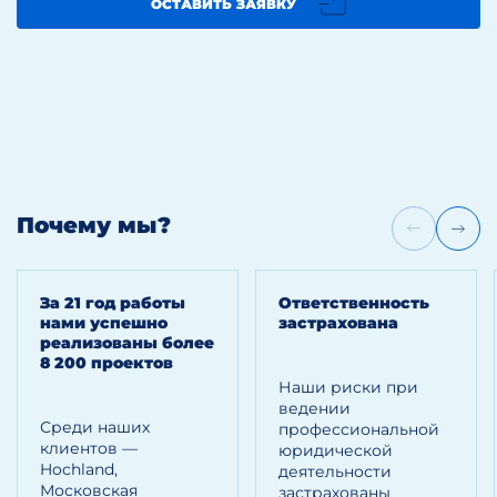
ОСТАВИТЬ ЗАЯВКУ
Почему мы?
За 21 год работы
Ответственность
нами успешно
застрахована
реализованы более
8 200 проектов
Наши риски при
ведении
Среди наших
профессиональной
клиентов —
юридической
Hoсhland,
деятельности
Московская
застрахованы