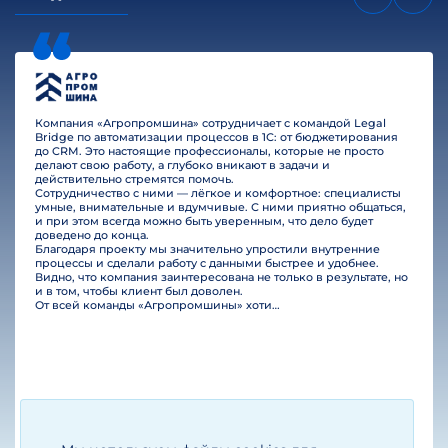
Компания «Агропромшина» сотрудничает с командой Legal
Bridge по автоматизации процессов в 1С: от бюджетирования
до CRM. Это настоящие профессионалы, которые не просто
делают свою работу, а глубоко вникают в задачи и
действительно стремятся помочь.
Сотрудничество с ними — лёгкое и комфортное: специалисты
умные, внимательные и вдумчивые. С ними приятно общаться,
и при этом всегда можно быть уверенным, что дело будет
доведено до конца.
Благодаря проекту мы значительно упростили внутренние
процессы и сделали работу с данными быстрее и удобнее.
Видно, что компания заинтересована не только в результате, но
и в том, чтобы клиент был доволен.
От всей команды «Агропромшины» хотим поблагодарить специалистов Legal Bridge за отличную работу и человеческое отношение.…