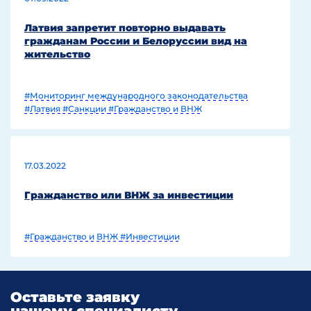
Латвия запретит повторно выдавать
гражданам России и Белоруссии вид на
жительство
#Мониторинг международного законодательства
#Латвия
#Санкции
#Гражданство и ВНЖ
17.03.2022
Гражданство или ВНЖ за инвестиции
#Гражданство и ВНЖ
#Инвестиции
Оставьте заявку