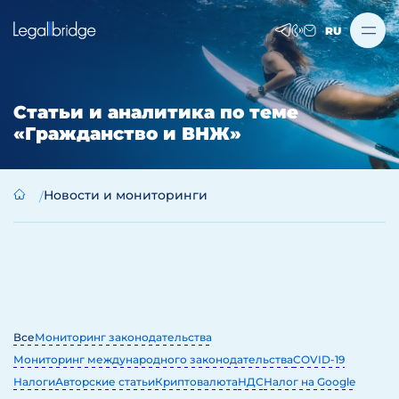
RU
Статьи и аналитика по теме
«Гражданство и ВНЖ»
Новости и мониторинги
Все
Мониторинг законодательства
Мониторинг международного законодательства
COVID-19
Налоги
Авторские статьи
Криптовалюта
НДС
Налог на Google