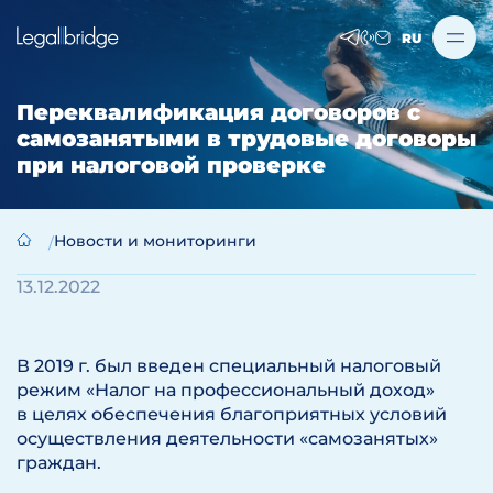
RU
Переквалификация договоров с
самозанятыми в трудовые договоры
при налоговой проверке
Новости и мониторинги
13.12.2022
В 2019 г. был введен специальный налоговый
режим «Налог на профессиональный доход»
в целях обеспечения благоприятных условий
осуществления деятельности «самозанятых»
граждан.