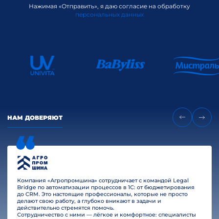
Нажимая «Отправить», я даю согласие на обработку
персональных данных
НАМ ДОВЕРЯЮТ
Компания «Агропромшина» сотрудничает с командой Legal
Bridge по автоматизации процессов в 1С: от бюджетирования
до CRM. Это настоящие профессионалы, которые не просто
делают свою работу, а глубоко вникают в задачи и
действительно стремятся помочь.
Сотрудничество с ними — лёгкое и комфортное: специалисты