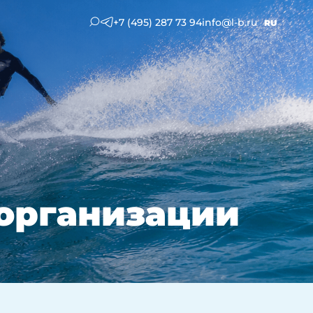
+7 (495) 287 73 94
info@l-b.ru
RU
организации