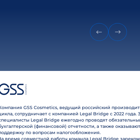
Компания GSS Cosmetics, ведущий российский производит
цикла, сотрудничает с компанией Legal Bridge с 2022 года. 
специалисты Legal Bridge ежегодно проводят обязательны
бухгалтерской (финансовой) отчетности, а также оказываю
поддержку по вопросам налогообложения.
За время совместной работы команда Legal Bridge зареком