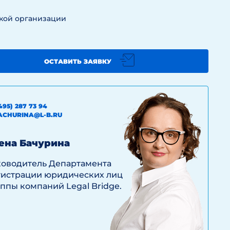
кой организации
ОСТАВИТЬ ЗАЯВКУ
495) 287 73 94
ACHURINA@L-B.RU
ена Бачурина
ководитель Департамента
гистрации юридических лиц
ппы компаний Legal Bridge.