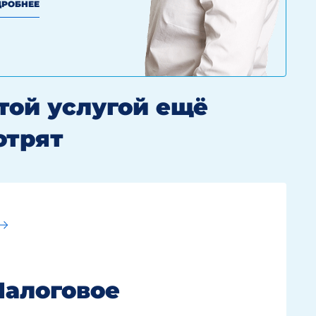
РОБНЕЕ
этой услугой ещё
отрят
Налоговое