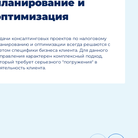
планирование и
оптимизация
дачи консалтинговых проектов по налоговому
анированию и оптимизации всегда решаются с
етом специфики бизнеса клиента. Для данного
правления характерен комплексный подход,
торый требует серьезного "погружения" в
ятельность клиента.