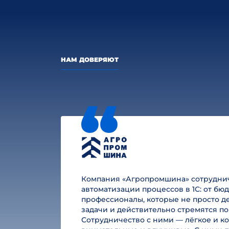
НАМ ДОВЕРЯЮТ
Компания «Агропромшина» сотруднича
автоматизации процессов в 1С: от б
профессионалы, которые не просто де
задачи и действительно стремятся по
Сотрудничество с ними — лёгкое и к