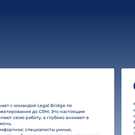
ет с командой Legal Bridge по
юджетирования до CRM. Это настоящие
лают свою работу, а глубоко вникают в
мочь.
омфортное: специалисты умные,