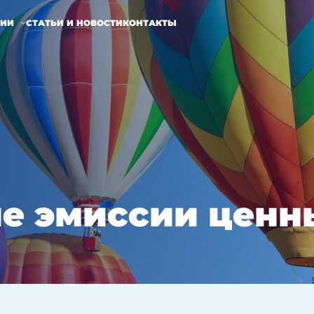
НИИ
СТАТЬИ И НОВОСТИ
КОНТАКТЫ
е эмиссии ценн