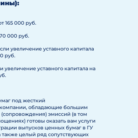
ины):
т 165 000 руб.
70 000 руб.
сли увеличение уставного капитала
0 руб.
и увеличение уставного капитала на
уб.
умаг под жесткий
 компании, обладающие большим
(сопровождения) эмиссий (в том
ощениях) готовы оказать вам услуги
рации выпусков ценных бумаг в ГУ
 а также целый ряд сопутствующих