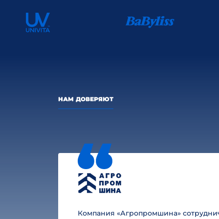
НАМ ДОВЕРЯЮТ
Компания «Агропромшина» сотруднича