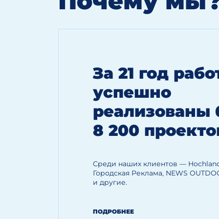
Почему мы
За 21 год раб
успешно
реализованы 
8 200 проекто
Среди наших клиентов — Hoсhland
Городская Реклама, NEWS OUTDO
и другие.
ПОДРОБНЕЕ