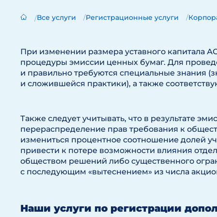
Все услуги
Регистрационные услуги
Корпор
При изменении размера уставного капитала 
процедуры эмиссии ценных бумаг. Для прове
и правильно требуются специальные знания (з
и сложившейся практики), а также соответств
Также следует учитывать, что в результате эм
перераспределение прав требования к общес
измениться процентное соотношение долей уча
привести к потере возможности влияния отде
обществом решений либо существенного огра
с последующим «вытеснением» из числа акцио
Наши услуги по регистрации допо