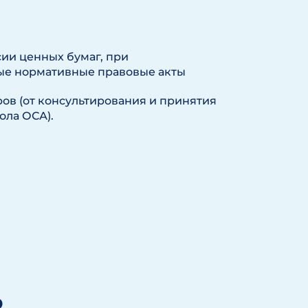
ии ценных бумаг, при
ые нормативные правовые акты
в (от консультирования и принятия
ола ОСА).