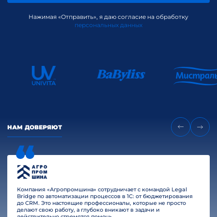
Нажимая «Отправить», я даю согласие на обработку
персональных данных
НАМ ДОВЕРЯЮТ
Компания «Агропромшина» сотрудничает с командой Legal
Bridge по автоматизации процессов в 1С: от бюджетирования
до CRM. Это настоящие профессионалы, которые не просто
делают свою работу, а глубоко вникают в задачи и
действительно стремятся помочь.