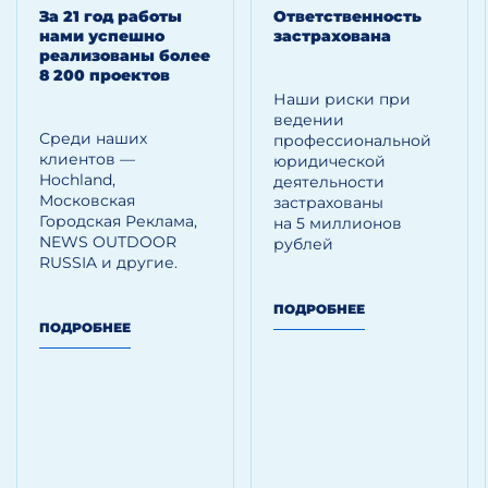
За 21 год работы
Ответственность
нами успешно
застрахована
реализованы более
8 200 проектов
Наши риски при
ведении
Среди наших
профессиональной
клиентов —
юридической
Hoсhland,
деятельности
Московская
застрахованы
Городская Реклама,
на 5 миллионов
NEWS OUTDOOR
рублей
RUSSIA и другие.
ПОДРОБНЕЕ
ПОДРОБНЕЕ