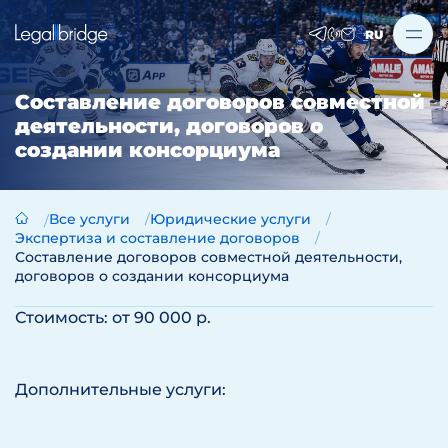
RU
Составление договоров совместной
деятельности, договоров о
создании консорциума
Все услуги
Юридические услуги
Экспертиза и составление договоров
Составление договоров совместной деятельности,
договоров о создании консорциума
Стоимость: от 90 000 р.
Дополнительные услуги: