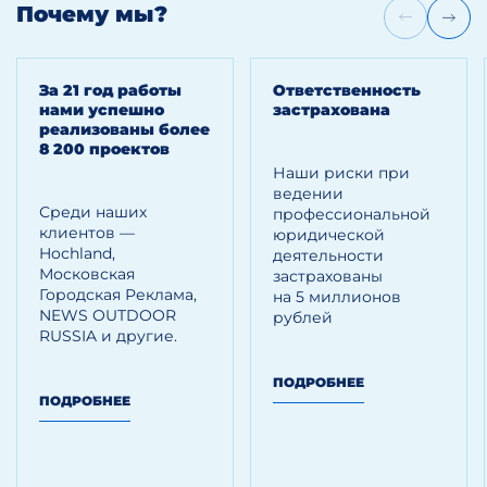
Почему мы?
За 21 год работы
Ответственность
нами успешно
застрахована
реализованы более
8 200 проектов
Наши риски при
ведении
Среди наших
профессиональной
клиентов —
юридической
Hoсhland,
деятельности
Московская
застрахованы
Городская Реклама,
на 5 миллионов
NEWS OUTDOOR
рублей
RUSSIA и другие.
ПОДРОБНЕЕ
ПОДРОБНЕЕ