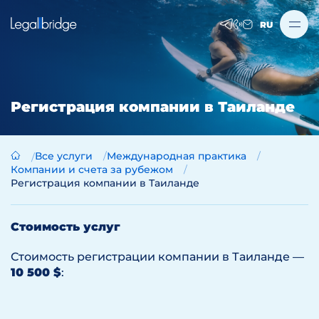
RU
Регистрация компании в Таиланде
Все услуги
Международная практика
Компании и счета за рубежом
Регистрация компании в Таиланде
Стоимость услуг
Стоимость регистрации компании в Таиланде —
10 500 $
: