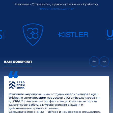
Нажимая «Отправить», я даю согласие на обработку
персональных данных
НАМ ДОВЕРЯЮТ
Компания «Агропромшина» сотрудничает с командой Legal
Bridge по автоматизации процессов в 1С: от бюджетирования
до CRM. Это настоящие профессионалы, которые не просто
делают свою работу, а глубоко вникают в задачи и
действительно стремятся помочь.
Сотрудничество с ними — лёгкое и комфортное: специалисты