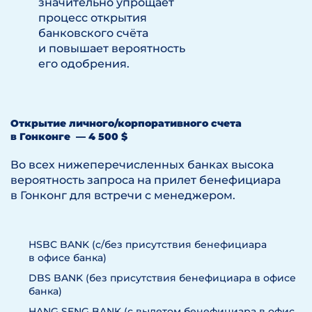
значительно упрощает
процесс открытия
банковского счёта
и повышает вероятность
его одобрения.
Открытие личного/корпоративного счета
в Гонконге — 4 500 $
Во всех нижеперечисленных банках высока
вероятность запроса на прилет бенефициара
в Гонконг для встречи с менеджером.
HSBC BANK (c/без присутствия бенефициара
в офисе банка)
DBS BANK (без присутствия бенефициара в офисе
банка)
HANG SENG BANK (с вылетом бенефициара в офис