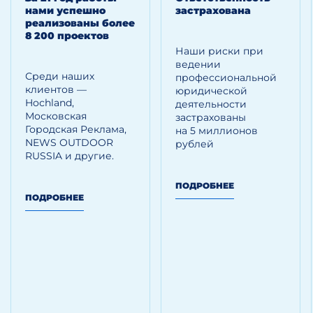
нами успешно
застрахована
реализованы более
8 200 проектов
Наши риски при
ведении
Среди наших
профессиональной
клиентов —
юридической
Hoсhland,
деятельности
Московская
застрахованы
Городская Реклама,
на 5 миллионов
NEWS OUTDOOR
рублей
RUSSIA и другие.
ПОДРОБНЕЕ
ПОДРОБНЕЕ