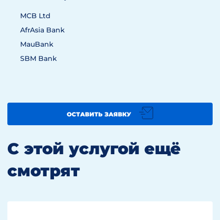
MCB Ltd
AfrAsia Bank
MauBank
SBM Bank
ОСТАВИТЬ ЗАЯВКУ
С этой услугой ещё
смотрят