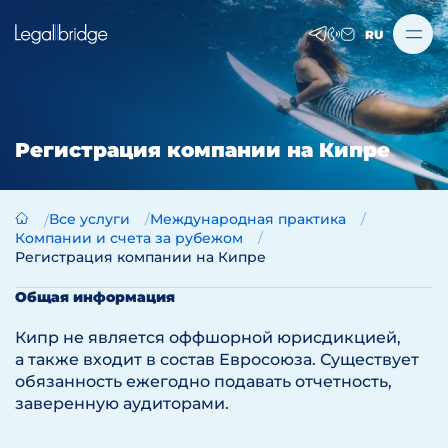
RU
Регистрация компании на Кипре
Все услуги
Международная практика
Компании и счета за рубежом
Регистрация компании на Кипре
Общая информация
Кипр не является оффшорной юрисдикцией,
а также входит в состав Евросоюза. Существует
обязанность ежегодно подавать отчетность,
заверенную аудиторами.