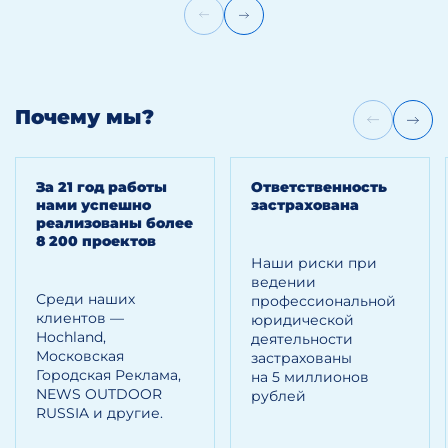
Почему мы?
За 21 год работы
Ответственность
нами успешно
застрахована
реализованы более
8 200 проектов
Наши риски при
ведении
Среди наших
профессиональной
клиентов —
юридической
Hoсhland,
деятельности
Московская
застрахованы
Городская Реклама,
на 5 миллионов
NEWS OUTDOOR
рублей
RUSSIA и другие.