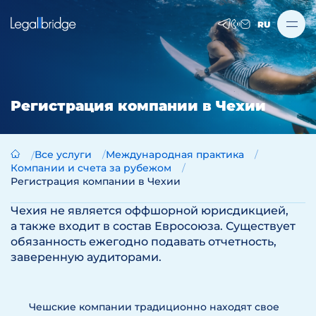
RU
Регистрация компании в Чехии
Все услуги
Международная практика
Компании и счета за рубежом
Регистрация компании в Чехии
Чехия не является оффшорной юрисдикцией,
а также входит в состав Евросоюза. Существует
обязанность ежегодно подавать отчетность,
заверенную аудиторами.
Чешские компании традиционно находят свое