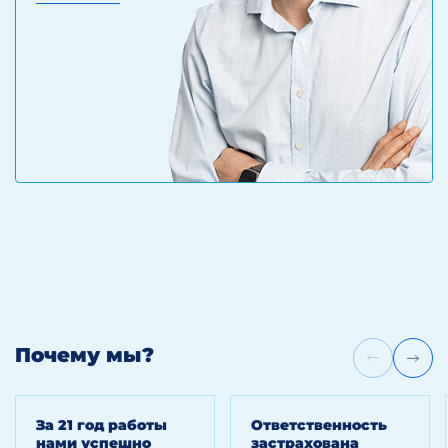
Почему мы?
За 21 год работы
Ответственность
нами успешно
застрахована