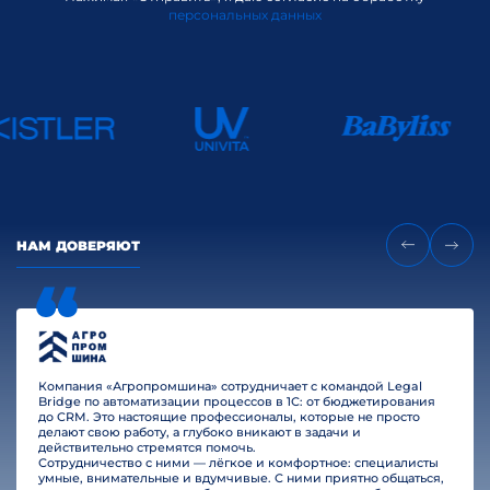
персональных данных
НАМ ДОВЕРЯЮТ
Компания «Агропромшина» сотрудничает с командой Legal
Bridge по автоматизации процессов в 1С: от бюджетирования
до CRM. Это настоящие профессионалы, которые не просто
делают свою работу, а глубоко вникают в задачи и
действительно стремятся помочь.
Сотрудничество с ними — лёгкое и комфортное: специалисты
умные, внимательные и вдумчивые. С ними приятно общаться,