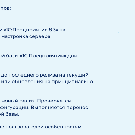
апов:
 «1С:Предприятие 8.3» на
 настройка сервера
й базы «1С:Предприятия» для
до последнего релиза на текущий
х или обновления на принципиально
 новый релиз. Проверяется
нфигурации. Выполняется перенос
й базы.
е пользователей особенностям