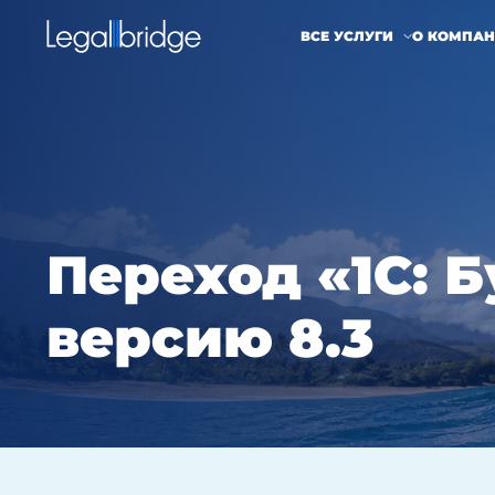
ВСЕ УСЛУГИ
О КОМПА
Переход «1С: Б
версию 8.3