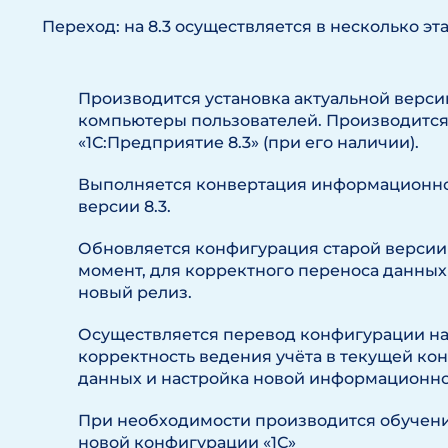
Переход: на 8.3 осуществляется в несколько эт
Производится установка актуальной версии
компьютеры пользователей. Производится
«1С:Предприятие 8.3» (при его наличии).
Выполняется конвертация информационно
версии 8.3.
Обновляется конфигурация старой версии 
момент, для корректного переноса данны
новый релиз.
Осуществляется перевод конфигурации на
корректность ведения учёта в текущей ко
данных и настройка новой информационно
При необходимости производится обучени
новой конфигурации «1С»