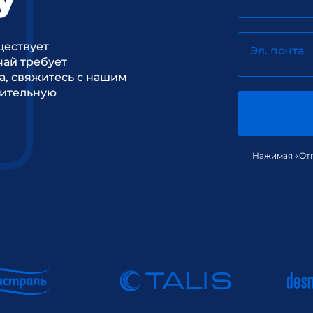
ществует
Эл. почта
ай требует
а, свяжитесь с нашим
рительную
Нажимая «Отп