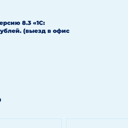
ерсию 8.3 «1С:
рублей. (выезд в офис
?