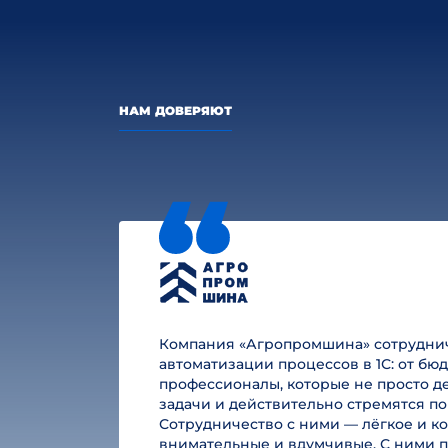
НАМ ДОВЕРЯЮТ
Компания «Агропромшина» сотруднича
автоматизации процессов в 1С: от б
профессионалы, которые не просто де
задачи и действительно стремятся по
Сотрудничество с ними — лёгкое и к
внимательные и вдумчивые. С ними п