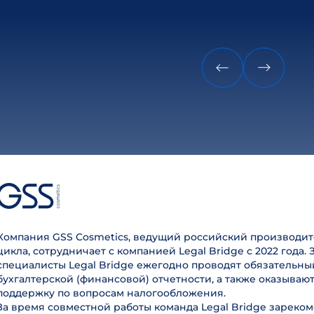
Компания GSS Cosmetics, ведущий российский производит
цикла, сотрудничает с компанией Legal Bridge с 2022 года. 
специалисты Legal Bridge ежегодно проводят обязательны
бухгалтерской (финансовой) отчетности, а также оказываю
поддержку по вопросам налогообложения.
За время совместной работы команда Legal Bridge зареком