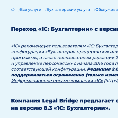
Все услуги
Бухгалтерские услуги
Обслужива
Переход «1С: Бухгалтерии» с версии
«1С» рекомендует пользователям «1С: Бухгалте
конфигурации «Бухгалтерия предприятия» или
программы, а также пользователям редакции 2
и управление персоналом» с начала 2016 года 
соответствующей конфигурации.
Редакция 2.0
поддерживаться ограниченно (только измен
Информационное письмо компании «1С»
(http:/
Компания Legal Bridge предлагает 
на версию 8.3 «1С: Бухгалтерии».