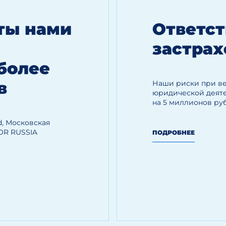
оты нами
Ответст
застрах
более
в
Наши риски при в
юридической деяте
на 5 миллионов ру
, Московская
OR RUSSIA
ПОДРОБНЕЕ