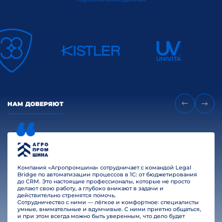
НАМ ДОВЕРЯЮТ
Компания «Агропромшина» сотрудничает с командой Legal
Bridge по автоматизации процессов в 1С: от бюджетирования
до CRM. Это настоящие профессионалы, которые не просто
делают свою работу, а глубоко вникают в задачи и
действительно стремятся помочь.
Сотрудничество с ними — лёгкое и комфортное: специалисты
умные, внимательные и вдумчивые. С ними приятно общаться,
и при этом всегда можно быть уверенным, что дело будет