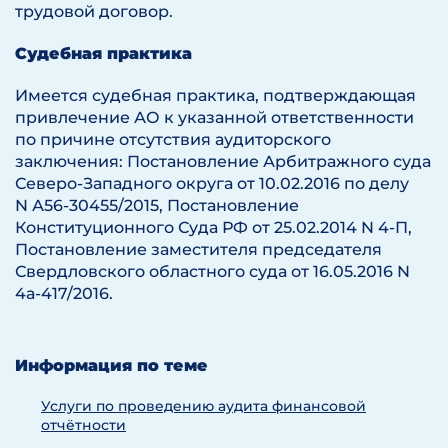
трудовой договор.
Судебная практика
Имеется судебная практика, подтверждающая
привлечение АО к указанной ответственности
по причине отсутствия аудиторского
заключения: Постановление Арбитражного суда
Северо-Западного округа от 10.02.2016 по делу
N А56-30455/2015, Постановление
Конституционного Суда РФ от 25.02.2014 N 4-П,
Постановление заместителя председателя
Свердловского областного суда от 16.05.2016 N
4а-417/2016.
Информация по теме
Услуги по проведению аудита финансовой
отчётности