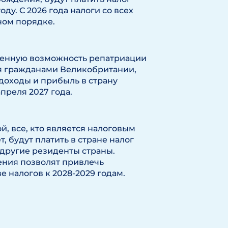
оду. С 2026 года налоги со всех
ном порядке.
менную возможность репатриации
я гражданами Великобритании,
доходы и прибыль в страну
апреля 2027 года.
й, все, кто является налоговым
 будут платить в стране налог
 другие резиденты страны.
ения позволят привлечь
е налогов к 2028-2029 годам.