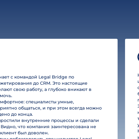
ет с командой Legal Bridge по
юджетирования до CRM. Это настоящие
лают свою работу, а глубоко вникают в
мочь.
омфортное: специалисты умные,
риятно общаться, и при этом всегда можно
дено до конца.
простили внутренние процессы и сделали
 Видно, что компания заинтересована не
ы клиент был доволен.