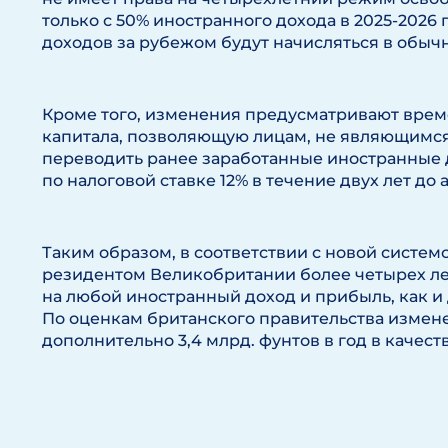
только с 50% иностранного дохода в 2025-2026 г
доходов за рубежом будут начисляться в обыч
Кроме того, изменения предусматривают вре
капитала, позволяющую лицам, не являющимс
переводить ранее заработанные иностранные 
по налоговой ставке 12% в течение двух лет до 
Таким образом, в соответствии с новой системо
резидентом Великобритании более четырех лет,
на любой иностранный доход и прибыль, как и
По оценкам британского правительства измен
дополнительно 3,4 млрд. фунтов в год в качеств