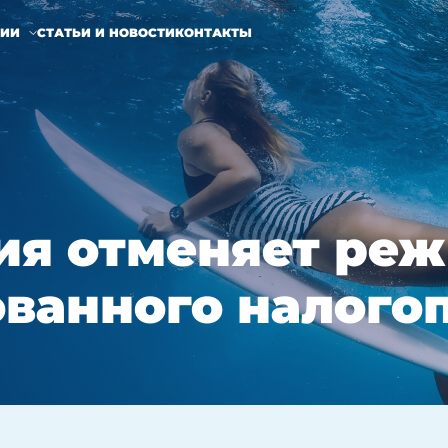
НИИ
СТАТЬИ И НОВОСТИ
КОНТАКТЫ
ия отменяет ре
ванного налого