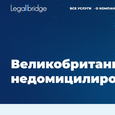
ВСЕ УСЛУГИ
О КОМПА
Великобритан
недомицилиро