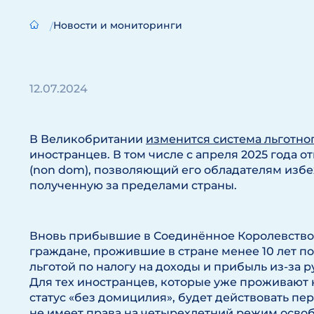
Новости и мониторинги
12.07.2024
В Великобритании
изменится система льготно
иностранцев. В том числе с апреля 2025 года о
(non dom), позволяющий его обладателям избе
полученную за пределами страны.
Вновь прибывшие в Соединённое Королевство
граждане, прожившие в стране менее 10 лет по
льготой по налогу на доходы и прибыль из-за р
Для тех иностранцев, которые уже проживают 
статус «без домицилия», будет действовать пер
не имеет права на четырехлетний режим освоб