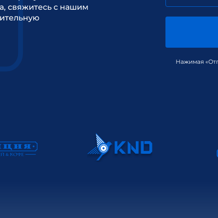
а, свяжитесь с нашим
рительную
Нажимая «Отп