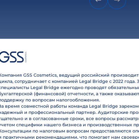
Компания GSS Cosmetics, ведущий российский производит
цикла, сотрудничает с компанией Legal Bridge с 2022 года. 
специалисты Legal Bridge ежегодно проводят обязательны
бухгалтерской (финансовой) отчетности, а также оказываю
поддержку по вопросам налогообложения.
За время совместной работы команда Legal Bridge зареком
надежный и профессиональный партнер. Аудиторские пр
тщательно и в согласованные сроки, все вопросы рассмат
учетом специфики нашего бизнеса и производственных пр
Консультации по налоговым вопросам предоставляются оп
и практичными рекомендациями, что помогает нам своев