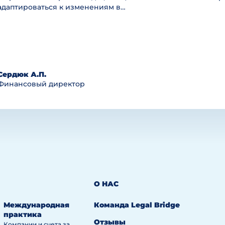
адаптироваться к изменениям в…
Сердюк А.П.
Финансовый директор
О НАС
Международная
Команда Legal Bridge
практика
Отзывы
Компании и счета за