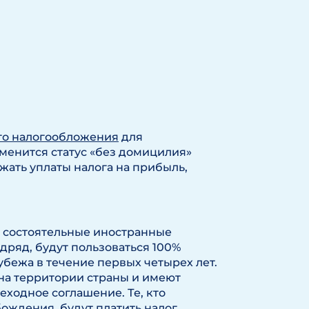
го налогообложения
для
тменится статус «без домицилия»
жать уплаты налога на прибыль,
 состоятельные иностранные
дряд, будут пользоваться 100%
убежа в течение первых четырех лет.
на территории страны и имеют
еходное соглашение. Те, кто
ождения, будут платить налог