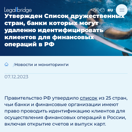
RU
Утвержден Список дружественных
стран, банки которых могут
удаленно идентифицировать
клиентов для финансовых
операций в РФ
Новости и мониторинги
07.12.2023
Правительство РФ утвердило
список
из 25 стран,
чьи банки и финансовые организации имеют
право проводить идентификацию клиентов для
осуществления финансовых операций в России,
включая открытие счетов и выпуск карт.