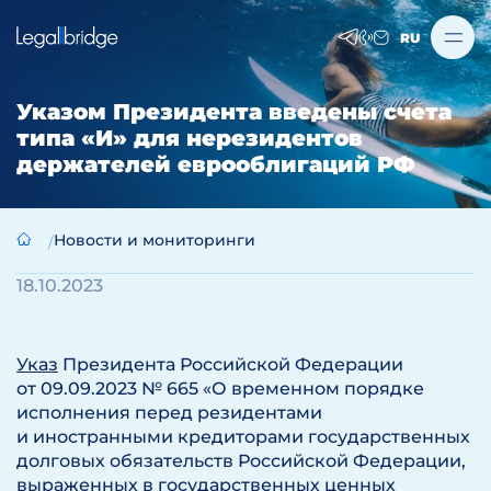
RU
Указом Президента введены счета
типа «И» для нерезидентов
держателей еврооблигаций РФ
Новости и мониторинги
18.10.2023
Указ
Президента Российской Федерации
от 09.09.2023 № 665 «О временном порядке
исполнения перед резидентами
и иностранными кредиторами государственных
долговых обязательств Российской Федерации,
выраженных в государственных ценных