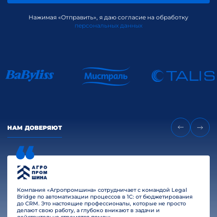
Нажимая «Отправить», я даю согласие на обработку
персональных данных
НАМ ДОВЕРЯЮТ
Компания «Агропромшина» сотрудничает с командой Legal
Bridge по автоматизации процессов в 1С: от бюджетирования
до CRM. Это настоящие профессионалы, которые не просто
делают свою работу, а глубоко вникают в задачи и