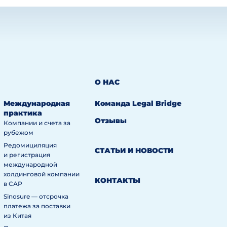
О НАС
Международная
Команда Legal Bridge
практика
Отзывы
Компании и счета за
рубежом
Редомициляция
СТАТЬИ И НОВОСТИ
и регистрация
международной
холдинговой компании
КОНТАКТЫ
в САР
Sinosure — отсрочка
платежа за поставки
из Китая