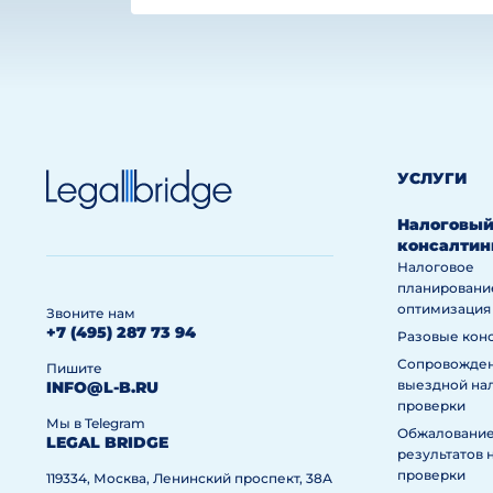
УСЛУГИ
Налоговы
консалтин
Налоговое
планировани
оптимизация
Звоните нам
+7 (495) 287 73 94
Разовые кон
Сопровожде
Пишите
выездной на
INFO@L-B.RU
проверки
Мы в Telegram
Обжаловани
LEGAL BRIDGE
результатов 
проверки
119334, Москва, Ленинский проспект, 38А