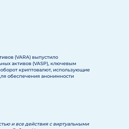
тивов (VARA) выпустило
ьных активов (VASP), ключевым
и оборот криптовалют, использующие
ля обеспечения анонимности
тью и все действия с виртуальными