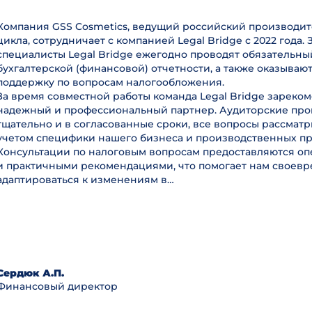
Компания GSS Cosmetics, ведущий российский производит
цикла, сотрудничает с компанией Legal Bridge с 2022 года. 
специалисты Legal Bridge ежегодно проводят обязательны
бухгалтерской (финансовой) отчетности, а также оказываю
поддержку по вопросам налогообложения.
За время совместной работы команда Legal Bridge зареком
надежный и профессиональный партнер. Аудиторские пр
тщательно и в согласованные сроки, все вопросы рассмат
учетом специфики нашего бизнеса и производственных пр
Консультации по налоговым вопросам предоставляются оп
и практичными рекомендациями, что помогает нам своев
адаптироваться к изменениям в…
Сердюк А.П.
Финансовый директор