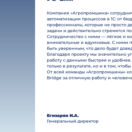
Компания «Агропромшина» сотруднича
автоматизации процессов в 1С: от б
профессионалы, которые не просто де
задачи и действительно стремятся по
Сотрудничество с ними — лёгкое и к
внимательные и вдумчивые. С ними п
быть уверенным, что дело будет дове
Благодаря проекту мы значительно у
работу с данными быстрее и удобнее.
только в результате, но и в том, чтоб
От всей команды «Агропромшины» хот
Bridge за отличную работу и челове
Егизарян И.А.
Генеральный директор