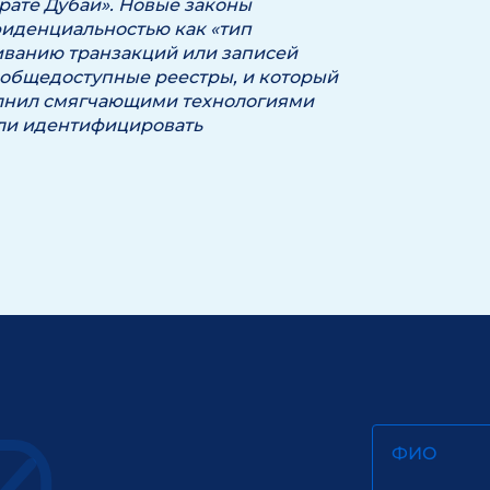
рате Дубаи». Новые законы
иденциальностью как «тип
иванию транзакций или записей
 общедоступные реестры, и который
олнил смягчающими технологиями
ли идентифицировать
ФИО