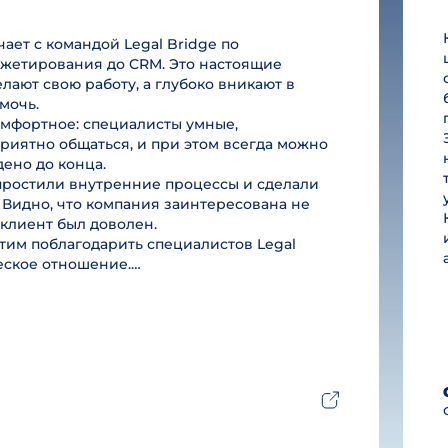
ет с командой Legal Bridge по
юджетирования до CRM. Это настоящие
лают свою работу, а глубоко вникают в
мочь.
омфортное: специалисты умные,
риятно общаться, и при этом всегда можно
дено до конца.
простили внутренние процессы и сделали
 Видно, что компания заинтересована не
ы клиент был доволен.
им поблагодарить специалистов Legal
ческое отношение.…