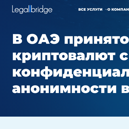
ВСЕ УСЛУГИ
О КОМПА
В ОАЭ принято
криптовалют 
конфиденциал
анонимности 