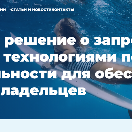
НИИ
СТАТЬИ И НОВОСТИ
КОНТАКТЫ
 решение о запр
с технологиями 
ьности для обе
владельцев