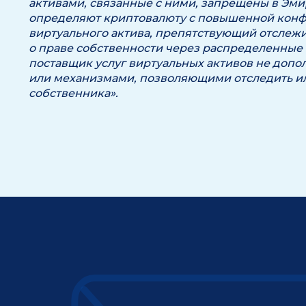
активами, связанные с ними, запрещены в Эми
определяют криптовалюту с повышенной конф
виртуального актива, препятствующий отслеж
о праве собственности через распределенные
поставщик услуг виртуальных активов не доп
или механизмами, позволяющими отследить и
собственника».