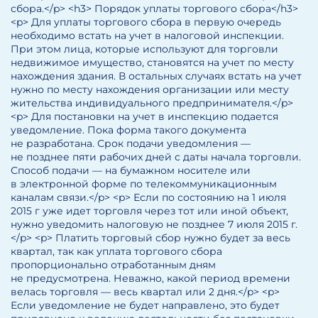
сбора.</p> <h3> Порядок уплаты торгового сбора</h3>
<p> Для уплаты торгового сбора в первую очередь
необходимо встать на учет в налоговой инспекции.
При этом лица, которые используют для торговли
недвижимое имущество, становятся на учет по месту
нахождения здания. В остальных случаях встать на учет
нужно по месту нахождения организации или месту
жительства индивидуального предпринимателя.</p>
<p> Для постановки на учет в инспекцию подается
уведомление. Пока форма такого документа
не разработана. Срок подачи уведомления —
не позднее пяти рабочих дней с даты начала торговли.
Способ подачи — на бумажном носителе или
в электронной форме по телекоммуникационным
каналам связи.</p> <p> Если по состоянию на 1 июля
2015 г уже идет торговля через тот или иной объект,
нужно уведомить налоговую не позднее 7 июля 2015 г.
</p> <p> Платить торговый сбор нужно будет за весь
квартал, так как уплата торгового сбора
пропорционально отработанным дням
не предусмотрена. Неважно, какой период времени
велась торговля — весь квартал или 2 дня.</p> <p>
Если уведомление не будет направлено, это будет