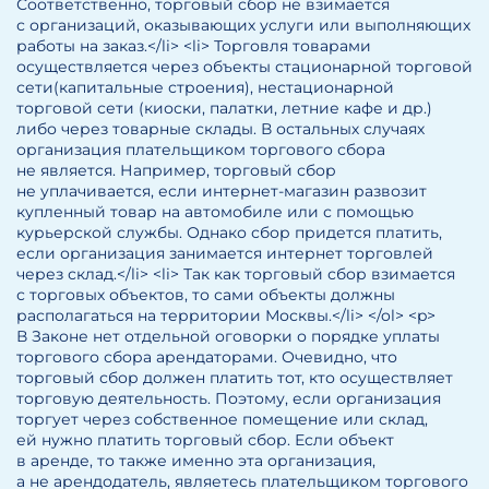
Соответственно, торговый сбор не взимается
с организаций, оказывающих услуги или выполняющих
работы на заказ.</li> <li> Торговля товарами
осуществляется через объекты стационарной торговой
сети(капитальные строения), нестационарной
торговой сети (киоски, палатки, летние кафе и др.)
либо через товарные склады. В остальных случаях
организация плательщиком торгового сбора
не является. Например, торговый сбор
не уплачивается, если интернет-магазин развозит
купленный товар на автомобиле или с помощью
курьерской службы. Однако сбор придется платить,
если организация занимается интернет торговлей
через склад.</li> <li> Так как торговый сбор взимается
с торговых объектов, то сами объекты должны
располагаться на территории Москвы.</li> </ol> <p>
В Законе нет отдельной оговорки о порядке уплаты
торгового сбора арендаторами. Очевидно, что
торговый сбор должен платить тот, кто осуществляет
торговую деятельность. Поэтому, если организация
торгует через собственное помещение или склад,
ей нужно платить торговый сбор. Если объект
в аренде, то также именно эта организация,
а не арендодатель, являетесь плательщиком торгового