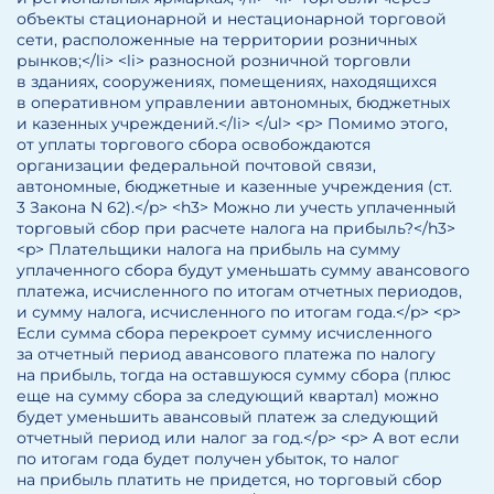
объекты стационарной и нестационарной торговой
сети, расположенные на территории розничных
рынков;</li> <li> разносной розничной торговли
в зданиях, сооружениях, помещениях, находящихся
в оперативном управлении автономных, бюджетных
и казенных учреждений.</li> </ul> <p> Помимо этого,
от уплаты торгового сбора освобождаются
организации федеральной почтовой связи,
автономные, бюджетные и казенные учреждения (ст.
3 Закона N 62).</p> <h3> Можно ли учесть уплаченный
торговый сбор при расчете налога на прибыль?</h3>
<p> Плательщики налога на прибыль на сумму
уплаченного сбора будут уменьшать сумму авансового
платежа, исчисленного по итогам отчетных периодов,
и сумму налога, исчисленного по итогам года.</p> <p>
Если сумма сбора перекроет сумму исчисленного
за отчетный период авансового платежа по налогу
на прибыль, тогда на оставшуюся сумму сбора (плюс
еще на сумму сбора за следующий квартал) можно
будет уменьшить авансовый платеж за следующий
отчетный период или налог за год.</p> <p> А вот если
по итогам года будет получен убыток, то налог
на прибыль платить не придется, но торговый сбор