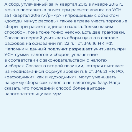
А сбор, уплаченный за IV квартал 2015 в январе 2016 г.,
можно поставить в вычет при расчете аванса по УСН
за I квартал 2016 г.</p> <p> «Упрощенцы» с объектом
«доходы минус расходы» также вправе учесть торговые
сборы при расчете единого налога. Только каким
способом, пока тоже точно неясно. Есть две трактовки.
Согласно первой учитывать сборы нужно в составе
расходов на основании пп. 22 п. 1 ст. 346.16 НК РФ.
Напомним, данный подпункт разрешает учитывать при
УСН суммы налогов и сборов, уплаченные
в соответствии с законодательством о налогах
и сборах. Согласно второй позиции, которая вытекает
из неоднозначной формулировки п. 8 ст. 346.21 НК РФ,
«расходники», как и «доходники», могут уменьшать
на сумму сбора сам налог, а не налоговую базу. Надо
сказать, что последний способ более выгоден
налогоплательщикам.</p>