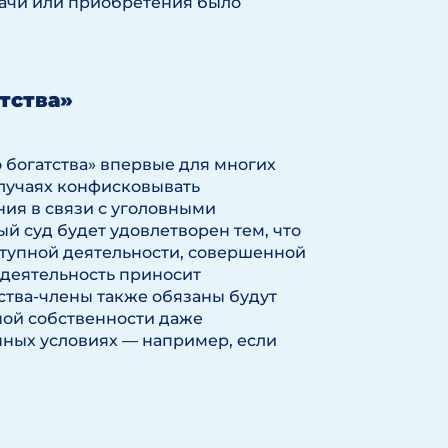
дачи или приобретения было
тства»
 богатства» впервые для многих
случаях конфисковывать
ния в связи с уголовными
й суд будет удовлетворен тем, что
ступной деятельности, совершенной
 деятельность приносит
ства-члены также обязаны будут
ой собственности даже
ных условиях — например, если