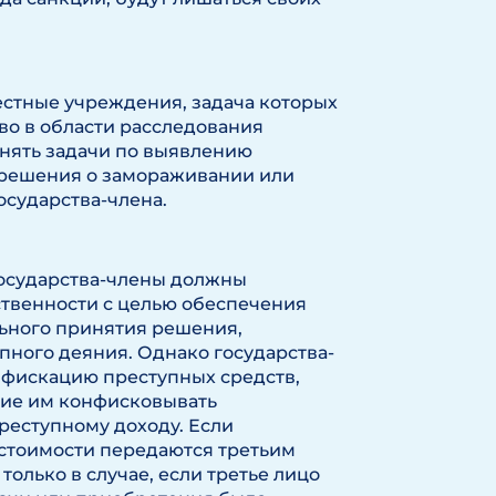
естные учреждения, задача которых
во в области расследования
лнять задачи по выявлению
 решения о замораживании или
сударства-члена.
осударства-члены должны
твенности с целью обеспечения
льного принятия решения,
пного деяния. Однако государства-
нфискацию преступных средств,
щие им конфисковывать
реступному доходу. Если
 стоимости передаются третьим
только в случае, если третье лицо