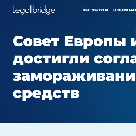
ВСЕ УСЛУГИ
О КОМПА
Совет Европы 
достигли согл
замораживани
средств