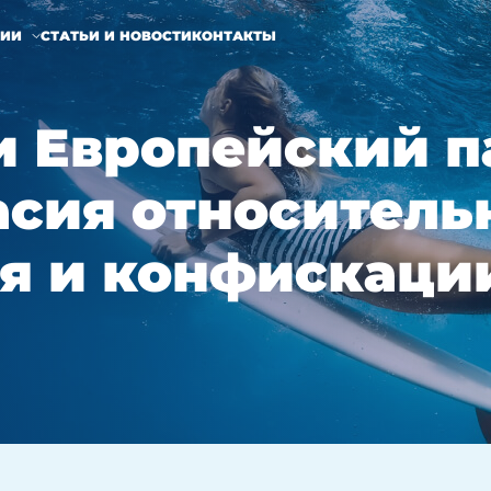
НИИ
СТАТЬИ И НОВОСТИ
КОНТАКТЫ
и Европейский 
асия относитель
я и конфискаци