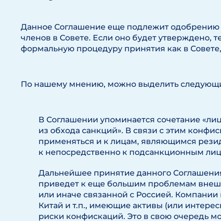
Данное Соглашение еще подлежит одобрению 
членов в Совете. Если оно будет утверждено, 
формальную процедуру принятия как в Совете,
По нашему мнению, можно выделить следующи
В Соглашении упоминается сочетание «ли
из обхода санкций». В связи с этим конфи
применяться и к лицам, являющимся резиде
к непосредственно к подсанкционным лиц
Дальнейшее принятие данного Соглашения
приведет к еще большим проблемам внешн
или иначе связанной с Россией. Компании и
Китай и т.п., имеющие активы (или интерес
риски конфискаций. Это в свою очередь м