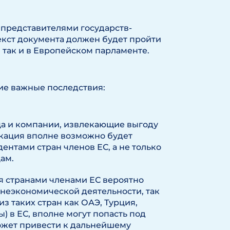
представителями государств-
текст документа должен будет пройти
 так и в Европейском парламенте.
е важные последствия:
ца и компании, извлекающие выгоду
скация вполне возможно будет
нтами стран членов ЕС, а не только
ам.
 странами членами ЕС вероятно
еэкономической деятельности, так
з таких стран как ОАЭ, Турция,
ы) в ЕС, вполне могут попасть под
ожет привести к дальнейшему