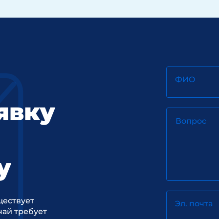
ФИО
явку
Вопрос
у
ществует
Эл. почта
ай требует