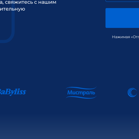
а, свяжитесь с нашим
рительную
Нажимая «Отп