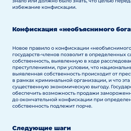
знало или должно было знать, что целью пере
избежание конфискации.
Конфискация «необъяснимого бога
Новое правило о конфискации «необъяснимого
государств-членов позволит в определенных 
собственность, выявленную в ходе расследова
преступлениями, при условии, что национальны
выявленная собственность происходит от пре
в рамках криминальной организации, и что эта
существенную экономическую выгоду. Государ
обеспечить возможность продажи замороженн
до окончательной конфискации при определен
собственность подлежит порче.
Следующие шаги