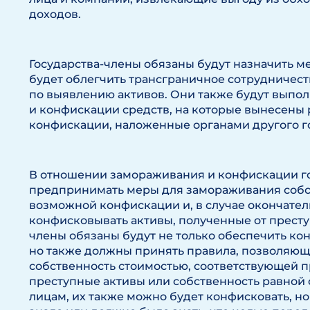
доходов.
Государства-члены обязаны будут назначить м
будет облегчить трансграничное сотрудничест
по выявлению активов. Они также будут выпо
и конфискации средств, на которые вынесены
конфискации, наложенные органами другого го
В отношении замораживания и конфискации г
предпринимать меры для замораживания собс
возможной конфискации и, в случае окончате
конфисковывать активы, полученные от престу
члены обязаны будут не только обеспечить ко
но также должны принять правила, позволяю
собственность стоимостью, соответствующей п
преступные активы или собственность равной
лицам, их также можно будет конфисковать, но 