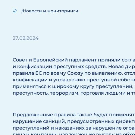
Новости и мониторинги
27.02.2024
Совет и Европейский парламент приняли согл
и конфискации преступных средств. Новая ди
правила ЕС по всему Союзу по выявлению, от
конфискации и управлению преступной собств
применяться к широкому кругу преступлений, 
преступность, терроризм, торговля людьми и 
Предложенные правила также будут применять
нарушение санкций, предусмотренных директ
преступлений и наказаниях за нарушение огра
лица и компании, извлекающие выгоду из обхо