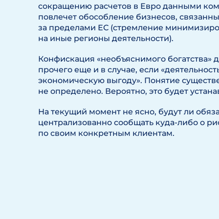
сокращению расчетов в Евро данными ком
повлечет обособление бизнесов, связанных
за пределами ЕС (стремление минимизиров
на иные регионы деятельности).
Конфискация «необъяснимого богатства» 
прочего еще и в случае, если «деятельнос
экономическую выгоду». Понятие сущест
не определено. Вероятно, это будет устана
На текущий момент не ясно, будут ли обяз
централизованно сообщать куда-либо о ри
по своим конкретным клиентам.