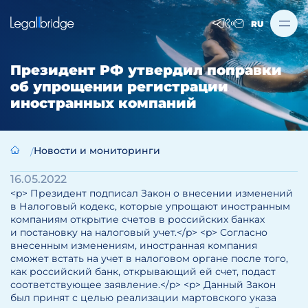
RU
Президент РФ утвердил поправки
об упрощении регистрации
иностранных компаний
Новости и мониторинги
16.05.2022
<p> Президент подписал Закон о внесении изменений
в Налоговый кодекс, которые упрощают иностранным
компаниям открытие счетов в российских банках
и постановку на налоговый учет.</p> <p> Согласно
внесенным изменениям, иностранная компания
сможет встать на учет в налоговом органе после того,
как российский банк, открывающий ей счет, подаст
соответствующее заявление.</p> <p> Данный Закон
был принят с целью реализации мартовского указа