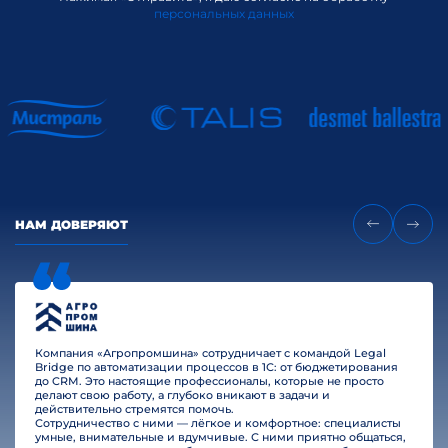
персональных данных
НАМ ДОВЕРЯЮТ
Компания «Агропромшина» сотрудничает с командой Legal
Bridge по автоматизации процессов в 1С: от бюджетирования
до CRM. Это настоящие профессионалы, которые не просто
делают свою работу, а глубоко вникают в задачи и
действительно стремятся помочь.
Сотрудничество с ними — лёгкое и комфортное: специалисты
умные, внимательные и вдумчивые. С ними приятно общаться,