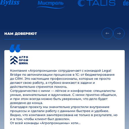
НАМ ДОВЕРЯЮТ
Компания «Агропромшина» сотрудничает с командой Legal
Bridge по автоматизации процессов в 1С: от бюджетирования
до CRM. Это настоящие профессионалы, которые не просто
делают свою работу, а глубоко вникают в задачи и
действительно стремятся помочь.
Сотрудничество с ними — лёгкое и комфортное: специалисты
умные, внимательные и вдумчивые. С ними приятно общаться,
и при этом всегда можно быть уверенным, что дело будет
доведено до конца.
Благодаря проекту мы значительно упростили внутренние
процессы и сделали работу с данными быстрее и удобнее.
Видно, что компания заинтересована не только в результате, но
и в том, чтобы клиент был доволен.
От всей команды «Агропромшины» хотим поблагодарить специалистов Legal Bridge за отличную работу и человеческое отношение.…