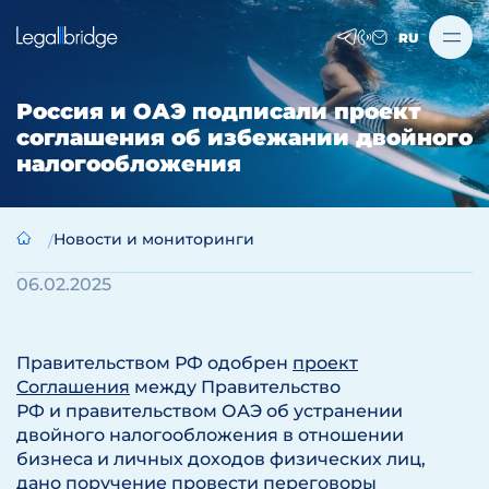
RU
Россия и ОАЭ подписали проект
соглашения об избежании двойного
налогообложения
Новости и мониторинги
06.02.2025
Правительством РФ одобрен
проект
Соглашения
между Правительство
РФ и правительством ОАЭ об устранении
двойного налогообложения в отношении
бизнеса и личных доходов физических лиц,
дано поручение провести переговоры