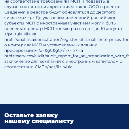
на соответствие требованиям МСП и подавать, в
случае соответствия критериям, такое ООО в реестр.
Сведения в реестре будут обновляться до десятого
числа.</p> <p> До указанных изменений российские
субъекты МСП с иностранным участием могли быть
внесены в реестр МСП только раз в год – до 10 августа.
</p> <ul> <li> <a
href="/analitica/consultation/register_of_small_enterprises_
о критериях МСП и установленных для них
преференциях</a>&gt;&gt;</li> <li> <a
href="/services/audit/audit_report_for_an_organization_wit
заключение для компаний с иностранным капиталом о
соответствии СМП</a></li> </ul>
Оставьте заявку
нашему специалисту