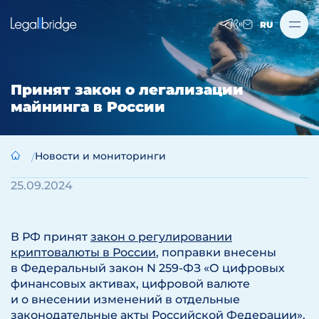
RU
Принят закон о легализации
майнинга в России
Новости и мониторинги
25.09.2024
В РФ принят
закон о регулировании
криптовалюты в России
, поправки внесены
в Федеральный закон N 259-ФЗ «О цифровых
финансовых активах, цифровой валюте
и о внесении изменений в отдельные
законодательные акты Российской Федерации».