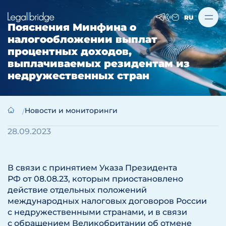
RU
Пояснения Минфина о
налогообложении выплат
процентных доходов,
выплачиваемых резидентам из
недружественных стран
Новости и мониторинги
28.09.2023
В связи с принятием Указа Президента
РФ от 08.08.23, которым приостановлено
действие отдельных положений
международных налоговых договоров России
с недружественными странами, и в связи
с обращением Великобритании об отмене