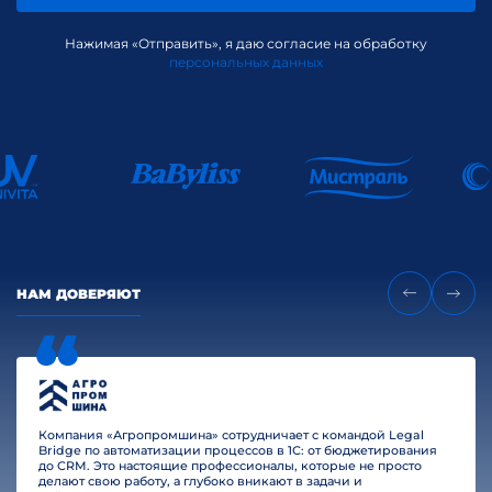
Нажимая «Отправить», я даю согласие на обработку
персональных данных
НАМ ДОВЕРЯЮТ
Компания «Агропромшина» сотрудничает с командой Legal
Bridge по автоматизации процессов в 1С: от бюджетирования
до CRM. Это настоящие профессионалы, которые не просто
делают свою работу, а глубоко вникают в задачи и