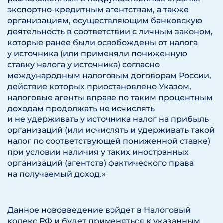
экспортно-кредитным агентствам, а также
организациям, осуществляющим банковскую
деятельность в соответствии с личным законом,
которые ранее были освобождены от налога
у источника (или применяли пониженную
ставку налога у источника) согласно
международным налоговым договорам России,
действие которых приостановлено Указом,
налоговые агенты вправе по таким процентным
доходам продолжать не исчислять
и не удерживать у источника налог на прибыль
организаций (или исчислять и удерживать такой
налог по соответствующей пониженной ставке)
при условии наличия у таких иностранных
организаций (агентств) фактического права
на получаемый доход.»
Данное нововведение войдет в Налоговый
кодекс РФ и будет применяться к указанным