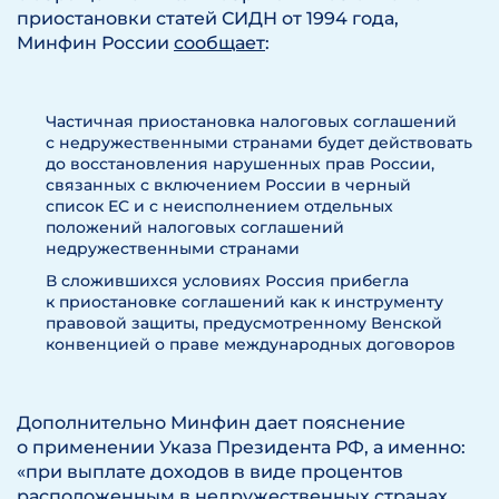
приостановки статей СИДН от 1994 года,
Минфин России
сообщает
:
Частичная приостановка налоговых соглашений
с недружественными странами будет действовать
до восстановления нарушенных прав России,
связанных с включением России в черный
список ЕС и с неисполнением отдельных
положений налоговых соглашений
недружественными странами
В сложившихся условиях Россия прибегла
к приостановке соглашений как к инструменту
правовой защиты, предусмотренному Венской
конвенцией о праве международных договоров
Дополнительно Минфин дает пояснение
о применении Указа Президента РФ, а именно:
«при выплате доходов в виде процентов
расположенным в недружественных странах