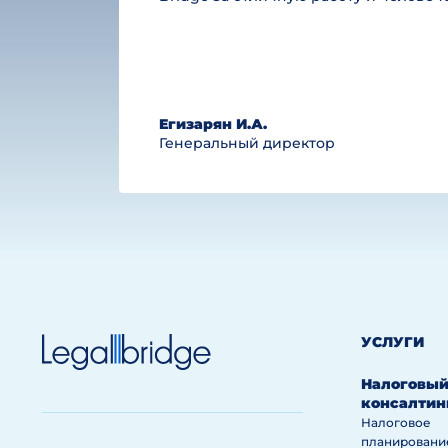
Егизарян И.А.
Генеральный директор
УСЛУГИ
Налоговы
консалтин
Налоговое
планировани