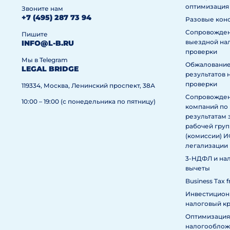
оптимизация
Звоните нам
+7 (495) 287 73 94
Разовые кон
Сопровожде
Пишите
выездной на
INFO@L-B.RU
проверки
Мы в Telegram
Обжаловани
LEGAL BRIDGE
результатов 
проверки
119334, Москва, Ленинский проспект, 38А
Сопровожде
10:00 – 19:00 (с понедельника по пятницу)
компаний по
результатам 
рабочей гру
(комиссии) 
легализации
3-НДФЛ и на
вычеты
Business Tax f
Инвестицио
налоговый к
Оптимизация
налогообложе