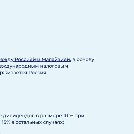
ежду Россией и Малайзией
, в основу
 международным налоговым
рживается Россия.
де дивидендов в размере 10 % при
 15% в остальных случаях;