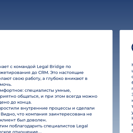
ет с командой Legal Bridge по
юджетирования до CRM. Это настоящие
лают свою работу, а глубоко вникают в
мочь.
омфортное: специалисты умные,
риятно общаться, и при этом всегда можно
дено до конца.
простили внутренние процессы и сделали
 Видно, что компания заинтересована не
ы клиент был доволен.
им поблагодарить специалистов Legal
ческое отношение.…