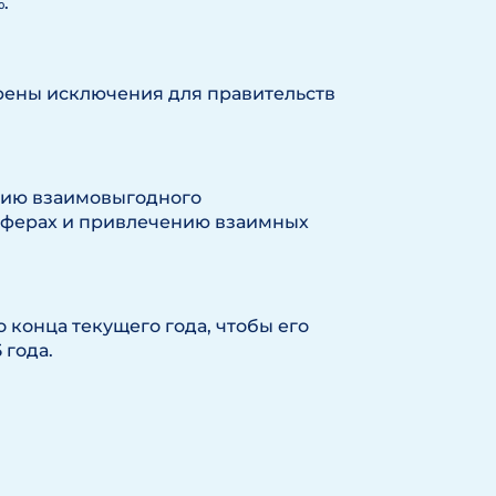
.
рены исключения для правительств
тию взаимовыгодного
сферах и привлечению взаимных
 конца текущего года, чтобы его
 года.