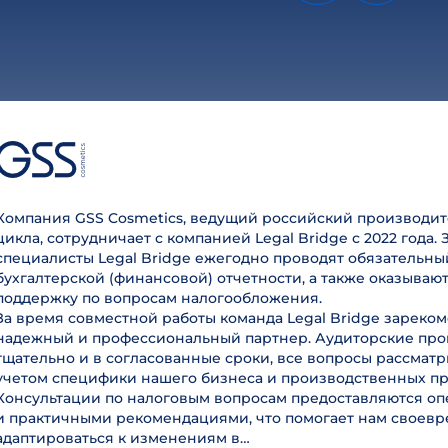
Компания GSS Cosmetics, ведущий российский производит
цикла, сотрудничает с компанией Legal Bridge с 2022 года. 
специалисты Legal Bridge ежегодно проводят обязательны
бухгалтерской (финансовой) отчетности, а также оказываю
поддержку по вопросам налогообложения.
За время совместной работы команда Legal Bridge зареком
надежный и профессиональный партнер. Аудиторские пр
тщательно и в согласованные сроки, все вопросы рассмат
учетом специфики нашего бизнеса и производственных пр
Консультации по налоговым вопросам предоставляются оп
и практичными рекомендациями, что помогает нам своев
адаптироваться к изменениям в…