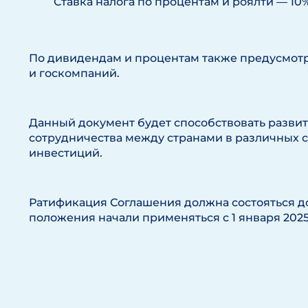
Ставка налога по процентам и роялти — 10%
По дивидендам и процентам также предусмот
и госкомпаний.
Данный документ будет способствовать разви
сотрудничества между странами в различных 
инвестиций.
Ратификация Соглашения должна состояться до
положения начали применяться с 1 января 2025