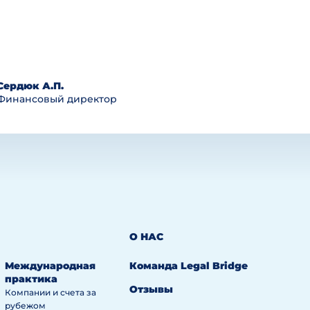
Сердюк А.П.
Финансовый директор
О НАС
Международная
Команда Legal Bridge
практика
Отзывы
Компании и счета за
рубежом