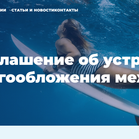
НИИ
СТАТЬИ И НОВОСТИ
КОНТАКТЫ
лашение об уст
огообложения ме