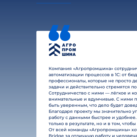
Компания «Агропромшина» сотруднича
автоматизации процессов в 1С: от б
профессионалы, которые не просто де
задачи и действительно стремятся по
Сотрудничество с ними — лёгкое и к
внимательные и вдумчивые. С ними п
быть уверенным, что дело будет дове
Благодаря проекту мы значительно у
работу с данными быстрее и удобнее.
только в результате, но и в том, чтоб
От всей команды «Агропромшины» хот
Bridge за отличную работу и челове