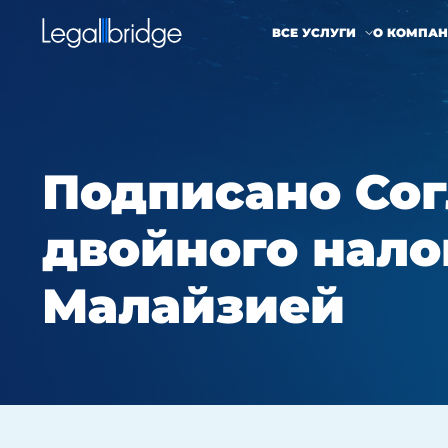
ВСЕ УСЛУГИ
О КОМПА
Подписано Сог
двойного нал
Малайзией