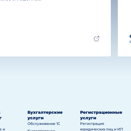
й
Бухгалтерские
Регистрационные
г
услуги
услуги
Обслуживание 1С
Регистрация
е и
юридических лиц и ИП
Бухгалтерское