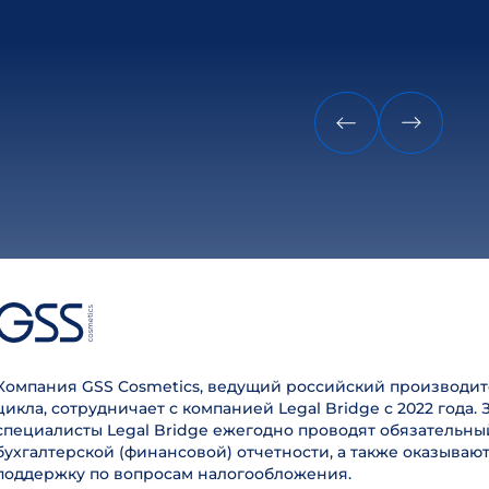
Компания GSS Cosmetics, ведущий российский производит
цикла, сотрудничает с компанией Legal Bridge с 2022 года. 
специалисты Legal Bridge ежегодно проводят обязательны
бухгалтерской (финансовой) отчетности, а также оказываю
поддержку по вопросам налогообложения.