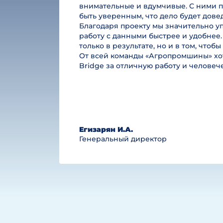
внимательные и вдумчивые. С ними п
быть уверенным, что дело будет дове
Благодаря проекту мы значительно у
работу с данными быстрее и удобнее.
только в результате, но и в том, чтоб
От всей команды «Агропромшины» хот
Bridge за отличную работу и челове
Егизарян И.А.
Генеральный директор