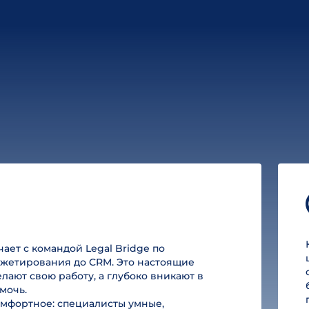
ет с командой Legal Bridge по
юджетирования до CRM. Это настоящие
лают свою работу, а глубоко вникают в
мочь.
омфортное: специалисты умные,