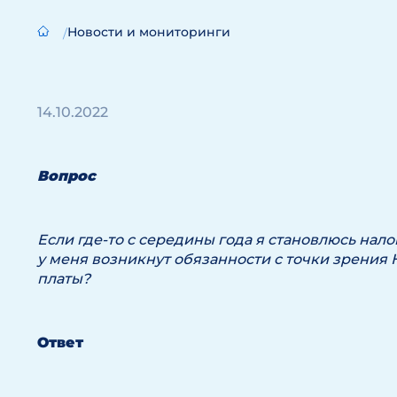
Новости и мониторинги
14.10.2022
Вопрос
Если где-то с середины года я становлюсь на
у меня возникнут обязанности с точки зрения
платы?
Ответ