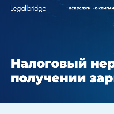
ВСЕ УСЛУГИ
О КОМПА
Налоговый нер
получении зар