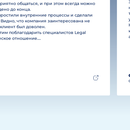
риятно общаться, и при этом всегда можно
дено до конца.
простили внутренние процессы и сделали
 Видно, что компания заинтересована не
ы клиент был доволен.
им поблагодарить специалистов Legal
ческое отношение.…