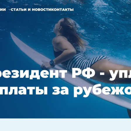
НИИ
СТАТЬИ И НОВОСТИ
КОНТАКТЫ
езидент РФ - у
платы за рубеж