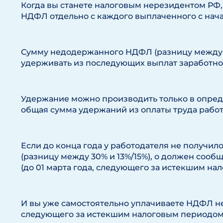
Когда вы станете налоговым нерезидентом РФ,
НДФЛ отдельно с каждого выплаченного с начал
Сумму недодержанного НДФЛ (разницу между 3
удерживать из последующих выплат заработно
Удержание можно производить только в опреде
общая сумма удержаний из оплаты труда рабо
Если до конца года у работодателя не получи
(разницу между 30% и 13%/15%), о должен сооб
(до 01 марта года, следующего за истекшим на
И вы уже самостоятельно уплачиваете НДФЛ не
следующего за истекшим налоговым периодом,