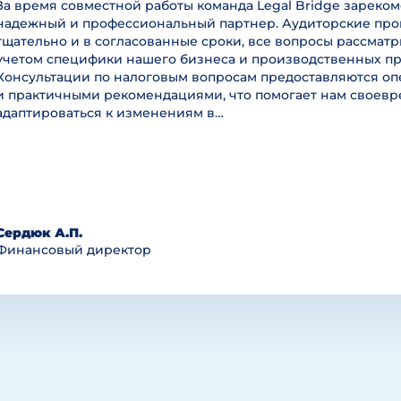
За время совместной работы команда Legal Bridge зареком
надежный и профессиональный партнер. Аудиторские пр
тщательно и в согласованные сроки, все вопросы рассмат
учетом специфики нашего бизнеса и производственных пр
Консультации по налоговым вопросам предоставляются оп
и практичными рекомендациями, что помогает нам своев
адаптироваться к изменениям в…
Сердюк А.П.
Финансовый директор