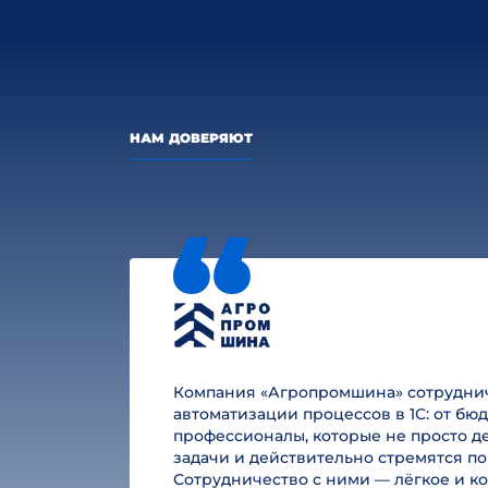
НАМ ДОВЕРЯЮТ
Компания «Агропромшина» сотруднича
автоматизации процессов в 1С: от б
профессионалы, которые не просто де
задачи и действительно стремятся по
Сотрудничество с ними — лёгкое и к