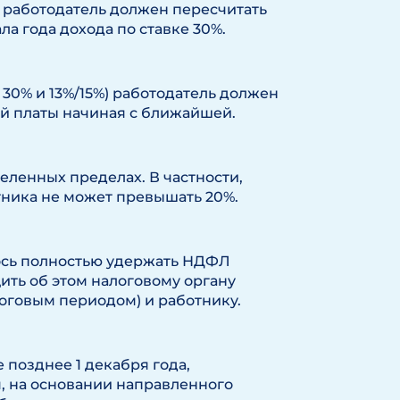
 работодатель должен пересчитать
а года дохода по ставке 30%.
0% и 13%/15%) работодатель должен
й платы начиная с ближайшей.
ленных пределах. В частности,
тника не может превышать 20%.
лось полностью удержать НДФЛ
щить об этом налоговому органу
логовым периодом) и работнику.
 позднее 1 декабря года,
 на основании направленного