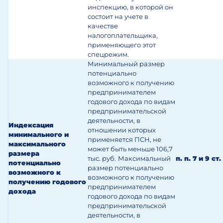
инспекцию, в которой он
состоит на учете в
качестве
налогоплательщика,
применяющего этот
спецрежим.
Минимальный размер
потенциально
возможного к получению
предпринимателем
годового дохода по видам
предпринимательской
деятельности, в
Индексация
отношении которых
минимального и
применяется ПСН, не
максимального
может быть меньше 106,7
размера
тыс. руб.
Максимальный
п. п. 7 и 9 ст
потенциально
размер потенциально
возможного к
возможного к получению
получению годового
предпринимателем
дохода
годового дохода по видам
предпринимательской
деятельности, в