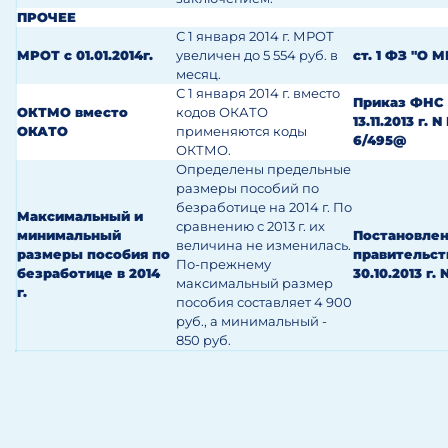
ПРОЧЕЕ
С 1 января 2014 г. МРОТ
МРОТ с 01.01.2014г.
увеличен до 5 554 руб. в
ст. 1 ФЗ "О 
месяц.
С 1 января 2014 г. вместо
Приказ ФНС 
ОКТМО вместо
кодов ОКАТО
13.11.2013 г. 
ОКАТО
применяются коды
6/495@
ОКТМО.
Определены предельные
размеры пособий по
безработице на 2014 г. По
Максимальный и
сравнению с 2013 г. их
минимальный
Постановле
величина не изменилась.
размеры пособия по
правительст
По-прежнему
безработице в 2014
30.10.2013 г.
максимальный размер
г.
пособия составляет 4 900
руб., а минимальный -
850 руб.