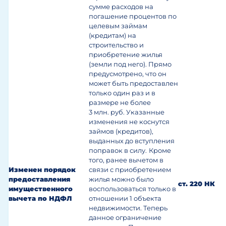
сумме расходов на
погашение процентов по
целевым займам
(кредитам) на
строительство и
приобретение жилья
(земли под него). Прямо
предусмотрено, что он
может быть предоставлен
только один раз и в
размере не более
3 млн. руб. Указанные
изменения не коснутся
займов (кредитов),
выданных до вступления
поправок в силу.
Кроме
того, ранее вычетом в
Изменен порядок
связи с приобретением
предоставления
жилья можно было
ст. 220 НК
имущественного
воспользоваться только в
вычета по НДФЛ
отношении 1 объекта
недвижимости. Теперь
данное ограничение