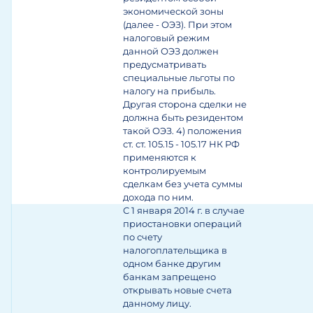
экономической зоны
(далее - ОЭЗ). При этом
налоговый режим
данной ОЭЗ должен
предусматривать
специальные льготы по
налогу на прибыль.
Другая сторона сделки не
должна быть резидентом
такой ОЭЗ.
4) положения
ст. ст. 105.15 - 105.17 НК РФ
применяются к
контролируемым
сделкам без учета суммы
дохода по ним.
С 1 января 2014 г. в случае
приостановки операций
по счету
налогоплательщика в
одном банке другим
банкам запрещено
открывать новые счета
данному лицу.