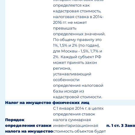
определяется как
кадастровая стоимость,
налоговая ставка в 2014-
2016 гг. не может
превышать
определенных значений.
По общему правилу это
1%, 1,5% и 2% (по годам),
для Москвы - 1,5%, 1,7% и
2%.
Каждый субъект РФ
может принять закон
региона,
устанавливающий
особенности
определения налоговой
базы исходя из
кадастровой стоимости.
Налог на имущество физических лиц
С 1 января 2014 г. в целях
определения ставок
Порядок
налога суммарная
определения ставки
инвентаризационная
п. 1 ст. 3 Зак
налога на имущество
стоимость объектов будет