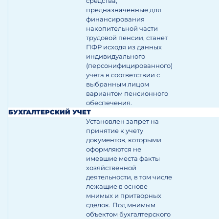
средства,
предназначенные для
финансирования
накопительной части
трудовой пенсии, станет
ПФР исходя из данных
индивидуального
(персонифицированного)
учета в соответствии с
выбранным лицом
вариантом пенсионного
обеспечения.
БУХГАЛТЕРСКИЙ УЧЕТ
Установлен запрет на
принятие к учету
документов, которыми
оформляются не
имевшие места факты
хозяйственной
деятельности, в том числе
лежащие в основе
мнимых и притворных
сделок.
Под мнимым
объектом бухгалтерского