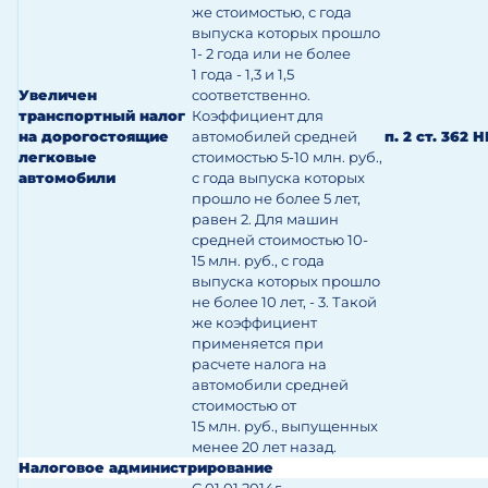
же стоимостью, с года
выпуска которых прошло
1- 2 года или не более
1 года - 1,3 и 1,5
Увеличен
соответственно.
транспортный налог
Коэффициент для
на дорогостоящие
автомобилей средней
п. 2 ст. 362 
легковые
стоимостью 5-10 млн. руб.,
автомобили
с года выпуска которых
прошло не более 5 лет,
равен 2. Для машин
средней стоимостью 10-
15 млн. руб., с года
выпуска которых прошло
не более 10 лет, - 3. Такой
же коэффициент
применяется при
расчете налога на
автомобили средней
стоимостью от
15 млн. руб., выпущенных
менее 20 лет назад.
Налоговое администрирование