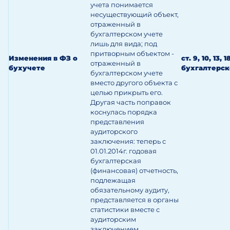
учета понимается
несуществующий объект,
отраженный в
бухгалтерском учете
лишь для вида; под
притворным объектом -
Изменения в ФЗ о
ст. 9, 10, 13, 
отраженный в
бухучете
бухгалтерск
бухгалтерском учете
вместо другого объекта с
целью прикрыть его.
Другая часть поправок
коснулась порядка
представления
аудиторского
заключения: теперь с
01.01.2014г. годовая
бухгалтерская
(финансовая) отчетность,
подлежащая
обязательному аудиту,
представляется в органы
статистики вместе с
аудиторским
заключением.