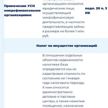
организациям относятся
Применение УСН
юридические лица,
подп. 20 п. 3 
микрофинансовыми
осуществляющие
НК
организациями
микрофинансовую
деятельность, в частности
предоставляющие займы
в размере не более 1 млн.
руб.
Налог на имущество организаций
В отношении отдельных
объектов недвижимости
налоговая база
определяется как их
кадастровая стоимость по
состоянию на 1 января
года налогового периода.
К ним относятся
административно-
деловые и торговые
центры, а также нежилые
помещения, назначение