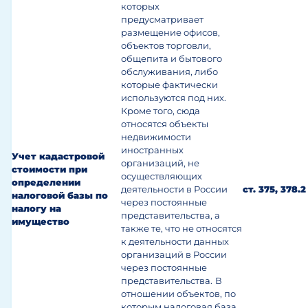
которых
предусматривает
размещение офисов,
объектов торговли,
общепита и бытового
обслуживания, либо
которые фактически
используются под них.
Кроме того, сюда
относятся объекты
недвижимости
иностранных
Учет кадастровой
организаций, не
стоимости при
осуществляющих
определении
деятельности в России
ст. 375, 378.
налоговой базы по
через постоянные
налогу на
представительства, а
имущество
также те, что не относятся
к деятельности данных
организаций в России
через постоянные
представительства.
В
отношении объектов, по
которым налоговая база