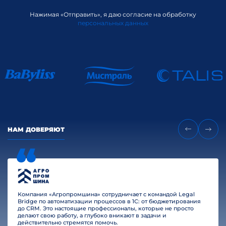
Нажимая «Отправить», я даю согласие на обработку
персональных данных
НАМ ДОВЕРЯЮТ
Компания «Агропромшина» сотрудничает с командой Legal
Bridge по автоматизации процессов в 1С: от бюджетирования
до CRM. Это настоящие профессионалы, которые не просто
делают свою работу, а глубоко вникают в задачи и
действительно стремятся помочь.