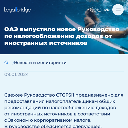
RU
ОАЭ выпустило новое Руководство
по налогообложению доходов от
иностранных источников
Новости и мониторинги
09.01.2024
Свежее Руководство CTGFSI1
предназначено для
предоставления налогоплательщикам общих
рекомендаций по налогообложению доходов
от иностранных источников в соответствии
с Законом о корпоративном налоге.
В руководстве объясняется следующее: