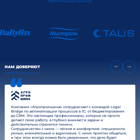
персональных данных
НАМ ДОВЕРЯЮТ
Компания «Агропромшина» сотрудничает с командой Legal
Bridge по автоматизации процессов в 1С: от бюджетирования
до CRM. Это настоящие профессионалы, которые не просто
делают свою работу, а глубоко вникают в задачи и
действительно стремятся помочь.
Сотрудничество с ними — лёгкое и комфортное: специалисты
умные, внимательные и вдумчивые. С ними приятно общаться,
и при этом всегда можно быть уверенным, что дело будет