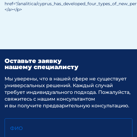
href="/analitica/cyprus_has_developed_four_types_of_new_pe
</a></p>
Оставьте заявку
нашему специалисту
Мы уверены, что в нашей сфере не существует
универсальных решений. Каждый случай
требует индивидуального подхода. Пожалуйста,
свяжитесь с нашим консультантом
и вы получите предварительную консультацию.
ФИО