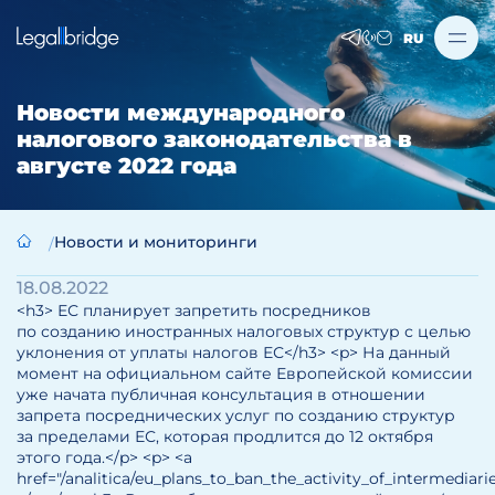
RU
Новости международного
налогового законодательства в
августе 2022 года
Новости и мониторинги
18.08.2022
<h3> ЕС планирует запретить посредников
по созданию иностранных налоговых структур с целью
уклонения от уплаты налогов ЕС</h3> <p> На данный
момент на официальном сайте Европейской комиссии
уже начата публичная консультация в отношении
запрета посреднических услуг по созданию структур
за пределами ЕС, которая продлится до 12 октября
этого года.</p> <p> <a
href="/analitica/eu_plans_to_ban_the_activity_of_intermedia