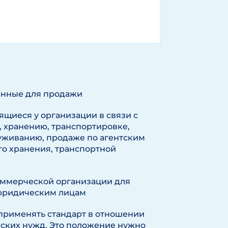
енные для продажи
ящиеся у организации в связи с
, хранению, транспортировке,
луживанию, продаже по агентским
го хранения, транспортной
оммерческой организации для
юридическим лицам
применять стандарт в отношении
еских нужд. Это положение нужно