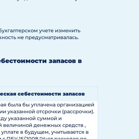
бухгалтерском учете изменить
ожность не предусматривалась.
бестоимости запасов в
еская себестоимости запасов
рая была бы уплачена организацией
ии указанной отсрочки (рассрочки).
ду указанной суммой и
 величиной денежных средств ,
уплате в будущем, учитывается в
 с ПБУ 15/2008 "Учет расходов по