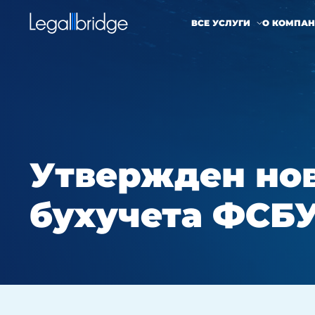
ВСЕ УСЛУГИ
О КОМПА
Утвержден но
бухучета ФСБУ