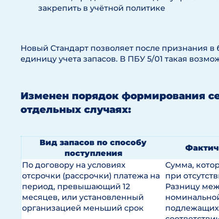
закрепить в учётной политике
Новый Стандарт позволяет после признания в 
единицу учета запасов. В ПБУ 5/01 такая возм
Изменен порядок формирования се
отдельных случаях:
Вид запасов по способу
Фактич
поступления
По договору на условиях
Сумма, кото
отсрочки (рассрочки) платежа на
при отсутств
период, превышающий 12
Разницу меж
месяцев, или установленный
номинальной
организацией меньший срок
подлежащих 
соответствии