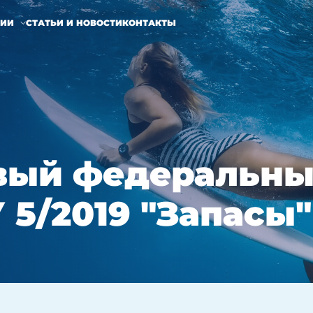
НИИ
СТАТЬИ И НОВОСТИ
КОНТАКТЫ
вый федеральны
 5/2019 "Запасы"