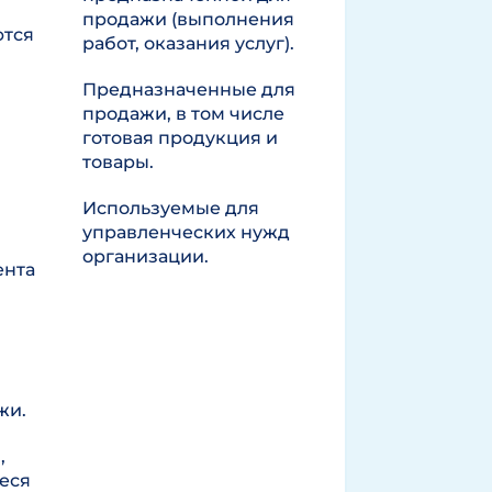
продажи (выполнения
ются
работ, оказания услуг).
Предназначенные для
продажи, в том числе
готовая продукция и
товары.
Используемые для
управленческих нужд
организации.
ента
жи.
,
еся