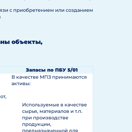
вязи с приобретением или созданием
а
аны объекты,
Запасы по ПБУ 5/01
В качестве МПЗ принимаются
активы:
от,
Используемые в качестве
сырья, материалов и т.п.
при производстве
продукции,
предназначенной для