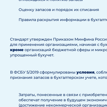
Оценку запасов и порядок их списания
Правила раскрытия информации в бухгалт
Стандарт утвержден Приказом Минфина России о
для применения организациями, начиная с бухг
кроме
организаций бюджетной сферы и микро
упрощенный бухучет.
В ФСБУ 5/2019 сформулированы
условия
, соб
признания запасов в бухгалтерском учете, кото
Затраты, понесенные в связи с приобрете
обеспечат получение в будущем экономич
(достижение некоммерческой организацией