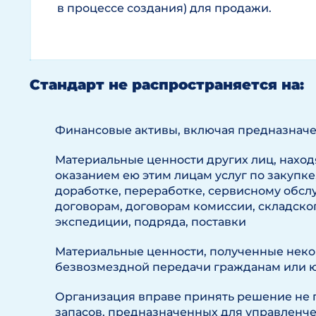
в процессе создания) для продажи.
Стандарт не распространяется на:
Финансовые активы, включая предназнач
Материальные ценности других лиц, наход
оказанием ею этим лицам услуг по закупке
доработке, переработке, сервисному обс
договорам, договорам комиссии, складско
экспедиции, подряда, поставки
Материальные ценности, полученные нек
безвозмездной передачи гражданам или 
Организация вправе принять решение не 
запасов, предназначенных для управленч