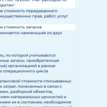
едитам"
я стоимость передаваемого
имущественных прав, работ, услуг
я стоимость запасов
ризнается наименьшая из двух
ть, по которой учитываются
чные запасы, приобретенные
ные) организацией в рамках
о операционного цикла
алансовой стоимости списываемых
и затрат, понесенных в связи с
жем, разборкой объектов,
нием материальных ценностей и
нием их в состояние, необходимое