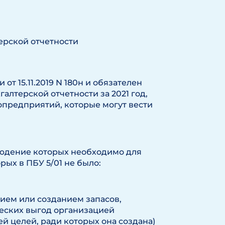
ерской отчетности
т 15.11.2019 N 180н и обязателен
алтерской отчетности за 2021 год,
предприятий, которые могут вести
людение которых необходимо для
рых в ПБУ 5/01 не было:
нием или созданием запасов,
еских выгод организацией
 целей, ради которых она создана)