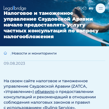
RU
Налоговое и таможенное
управление Саудовской Аравии
начало предоставлять услугу
частных консультаций по вопросу
налогообложения
Новости и мониторинги
09.08.2023
На своем сайте налоговое и таможенное
управление Саудовской Аравии (ZATCA,
«Управление»)
объявило
о предоставлении
консультаций и рекомендаций в отношении
соблюдения налоговых законов и правил
с использованием «Ruling Service».