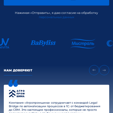
Нажимая «Отправить», я даю согласие на обработку
персональных данных
НАМ ДОВЕРЯЮТ
Компания «Агропромшина» сотрудничает с командой Legal
Bridge по автоматизации процессов в 1С: от бюджетирования
до CRM. Это настоящие профессионалы, которые не просто