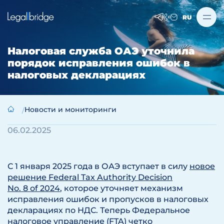
RU
Налоговая служба ОАЭ уточнила
порядок исправления ошибок в
налоговых декларациях
Новости и мониторинги
06.02.2025
С 1 января 2025 года в ОАЭ вступает в силу
новое
решение Federal Tax Authority Decision
No. 8 of 2024
, которое уточняет механизм
исправления ошибок и пропусков в налоговых
декларациях по НДС. Теперь Федеральное
налоговое управление (FTA) четко