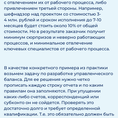
с отвлечением их от рабочего процесса, либо
привлечением третьей стороны. Например,
шефнадзор над проектом со стоимостью 3-
4 млн. рублей и сроком исполнения до 7-10
месяцев будет стоить около 10% от общей
стоимости. Но в результате заказчик получит
минимум сюрпризов и неверно работающих
процессов, и минимальное отвлечение
ключевых специалистов от рабочего процесса.
В качестве конкретного примера из практики
возьмем задачу по разработке управленческого
баланса. Для ее решения нужно четко
прописать каждую строку отчета и по каким
правилам она заполняются. При упущении
каких-либо счетов, корреспонденций или
субконто он не сойдется. Проверять это
достаточно долго и требует определенной
квалификации. Т.е. это обязательно должен быть