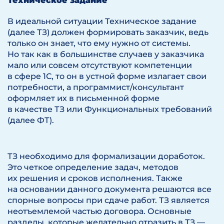
Техническое задание
В идеальной ситуации Техническое задание
(далее ТЗ) должен формировать заказчик, ведь
только он знает, что ему нужно от системы.
Но так как в большинстве случаев у заказчика
мало или совсем отсутствуют компетенции
в сфере 1С, то он в устной форме излагает свои
потребности, а программист/консультант
оформляет их в письменной форме
в качестве ТЗ или Функциональных требований
(далее ФТ).
ТЗ необходимо для формализации доработок.
Это четкое определение задач, методов
их решения и сроков исполнения. Также
на основании данного документа решаются все
спорные вопросы при сдаче работ. ТЗ является
неотъемлемой частью договора. Основные
разделы, которые желательно отразить в ТЗ —