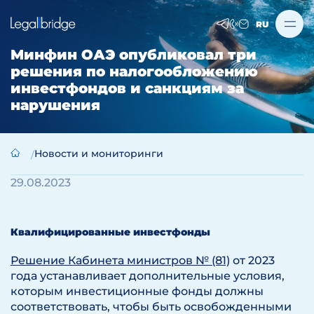
RU
Минфин ОАЭ опубликовал три
решения по налогообложению
инвестфондов и санкциям за
нарушения
Новости и мониторинги
29.08.2023
Квалифицированные инвестфонды
Решение Кабинета министров № (81)
от 2023
года устанавливает дополнительные условия,
которым инвестиционные фонды должны
соответствовать, чтобы быть освобожденными