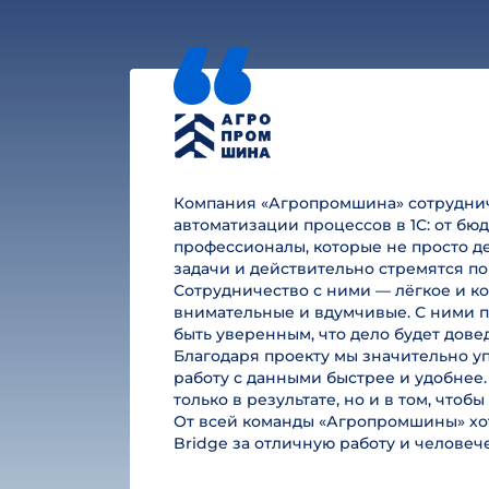
Компания «Агропромшина» сотруднича
автоматизации процессов в 1С: от б
профессионалы, которые не просто де
задачи и действительно стремятся по
Сотрудничество с ними — лёгкое и к
внимательные и вдумчивые. С ними п
быть уверенным, что дело будет дове
Благодаря проекту мы значительно у
работу с данными быстрее и удобнее.
только в результате, но и в том, чтоб
От всей команды «Агропромшины» хот
Bridge за отличную работу и челове