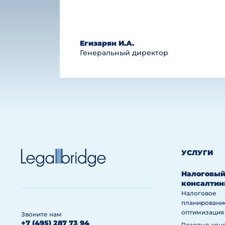
Егизарян И.А.
Генеральный директор
УСЛУГИ
Налоговы
консалтин
Налоговое
планировани
оптимизация
Звоните нам
+7 (495) 287 73 94
Разовые кон