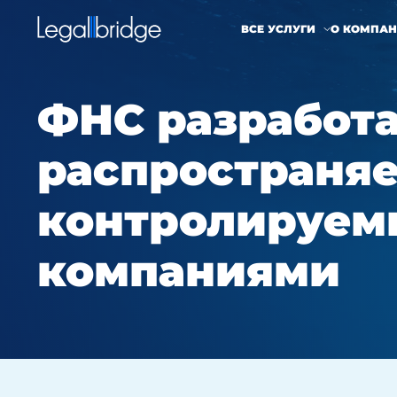
ВСЕ УСЛУГИ
О КОМПА
ФНС разработа
распространяе
контролируем
компаниями