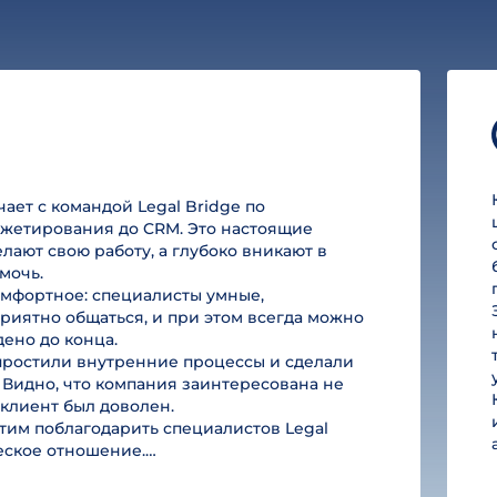
ет с командой Legal Bridge по
юджетирования до CRM. Это настоящие
лают свою работу, а глубоко вникают в
мочь.
омфортное: специалисты умные,
риятно общаться, и при этом всегда можно
дено до конца.
простили внутренние процессы и сделали
 Видно, что компания заинтересована не
ы клиент был доволен.
им поблагодарить специалистов Legal
ческое отношение.…