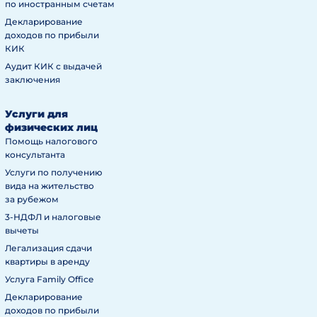
по иностранным счетам
Декларирование
доходов по прибыли
КИК
Аудит КИК с выдачей
заключения
Услуги для
физических лиц
Помощь налогового
консультанта
Услуги по получению
вида на жительство
за рубежом
3-НДФЛ и налоговые
вычеты
Легализация сдачи
квартиры в аренду
Услуга Family Office
Декларирование
доходов по прибыли