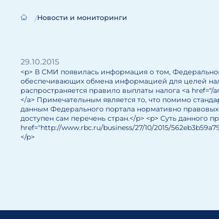
Новости и мониторинги
29.10.2015
<p> В СМИ появилась информация о том, Федерально
обеспечивающих обмена информацией для целей нал
распространяется правило выплаты налога <a href="/a
</a> Примечательным является то, что помимо стан
данным Федерального портала нормативно правовых а
доступен сам перечень стран.</p> <p> Суть данного п
href="http://www.rbc.ru/business/27/10/2015/562eb3b59a
</p>