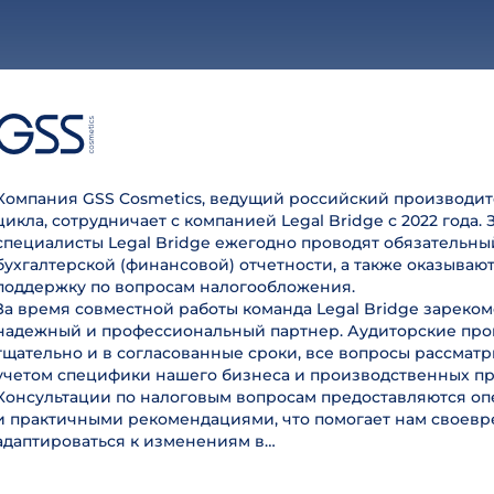
Компания GSS Cosmetics, ведущий российский производит
цикла, сотрудничает с компанией Legal Bridge с 2022 года. 
специалисты Legal Bridge ежегодно проводят обязательны
бухгалтерской (финансовой) отчетности, а также оказываю
поддержку по вопросам налогообложения.
За время совместной работы команда Legal Bridge зареком
надежный и профессиональный партнер. Аудиторские пр
тщательно и в согласованные сроки, все вопросы рассмат
учетом специфики нашего бизнеса и производственных пр
Консультации по налоговым вопросам предоставляются оп
и практичными рекомендациями, что помогает нам своев
адаптироваться к изменениям в…