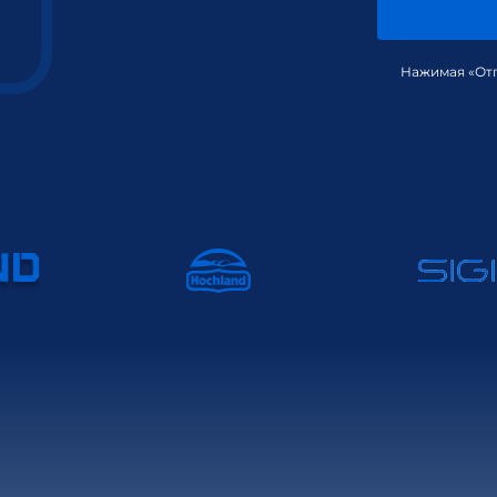
Нажимая «Отп