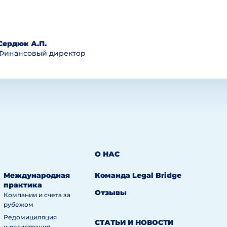
Сердюк А.П.
Финансовый директор
О НАС
Международная
Команда Legal Bridge
практика
Отзывы
Компании и счета за
рубежом
Редомициляция
СТАТЬИ И НОВОСТИ
и регистрация