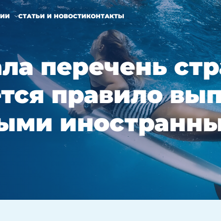
НИИ
СТАТЬИ И НОВОСТИ
КОНТАКТЫ
ла перечень стр
тся правило вы
ыми иностранн