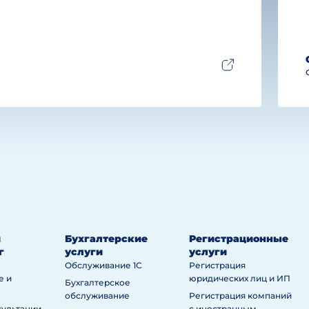
й
Бухгалтерские
Регистрационные
г
услуги
услуги
Обслуживание 1С
Регистрация
е и
юридических лиц и ИП
Бухгалтерское
обслуживание
Регистрация компаний
сультации
с иностранным