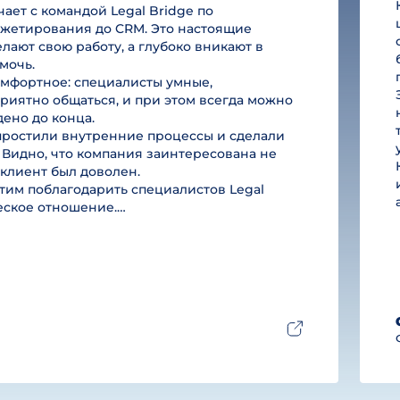
ет с командой Legal Bridge по
юджетирования до CRM. Это настоящие
лают свою работу, а глубоко вникают в
мочь.
омфортное: специалисты умные,
риятно общаться, и при этом всегда можно
дено до конца.
простили внутренние процессы и сделали
 Видно, что компания заинтересована не
ы клиент был доволен.
им поблагодарить специалистов Legal
ческое отношение.…