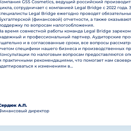
Компания GSS Cosmetics, ведущий российский производит
цикла, сотрудничает с компанией Legal Bridge с 2022 года. 
специалисты Legal Bridge ежегодно проводят обязательны
бухгалтерской (финансовой) отчетности, а также оказываю
поддержку по вопросам налогообложения.
За время совместной работы команда Legal Bridge зареком
надежный и профессиональный партнер. Аудиторские пр
тщательно и в согласованные сроки, все вопросы рассмат
учетом специфики нашего бизнеса и производственных пр
Консультации по налоговым вопросам предоставляются оп
и практичными рекомендациями, что помогает нам своев
адаптироваться к изменениям в…
Сердюк А.П.
Финансовый директор