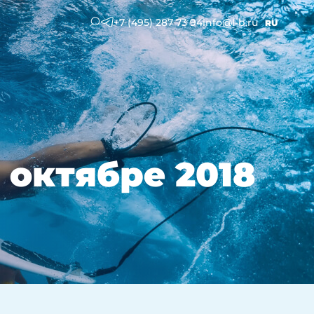
+7 (495) 287 73 94
info@l-b.ru
RU
 октябре 2018