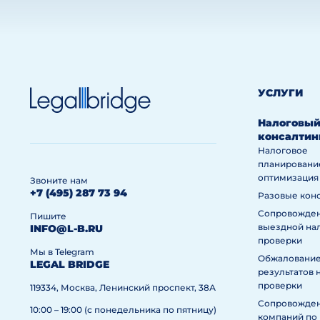
УСЛУГИ
Налоговы
консалтин
Налоговое
планировани
оптимизация
Звоните нам
+7 (495) 287 73 94
Разовые кон
Сопровожде
Пишите
выездной на
INFO@L-B.RU
проверки
Мы в Telegram
Обжаловани
LEGAL BRIDGE
результатов 
проверки
119334, Москва, Ленинский проспект, 38А
Сопровожде
10:00 – 19:00 (с понедельника по пятницу)
компаний по