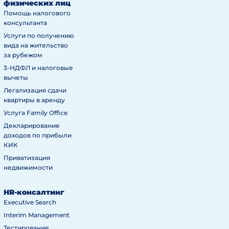
физических лиц
Помощь налогового
консультанта
Услуги по получению
вида на жительство
за рубежом
3-НДФЛ и налоговые
вычеты
Легализация сдачи
квартиры в аренду
Услуга Family Office
Декларирование
доходов по прибыли
КИК
Приватизация
недвижимости
HR-консалтинг
Executive Search
Interim Management
Тестирование