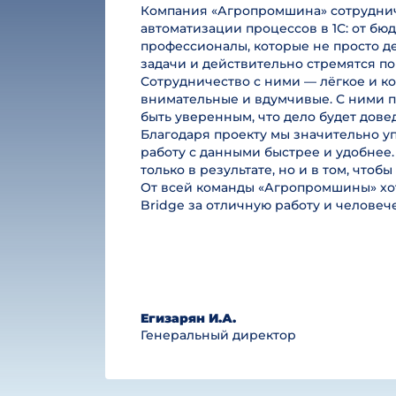
Компания «Агропромшина» сотруднича
автоматизации процессов в 1С: от б
профессионалы, которые не просто де
задачи и действительно стремятся по
Сотрудничество с ними — лёгкое и к
внимательные и вдумчивые. С ними п
быть уверенным, что дело будет дове
Благодаря проекту мы значительно у
работу с данными быстрее и удобнее.
только в результате, но и в том, чтоб
От всей команды «Агропромшины» хот
Bridge за отличную работу и челове
Егизарян И.А.
Генеральный директор