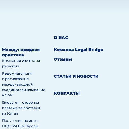
О НАС
Международная
Команда Legal Bridge
практика
Отзывы
Компании и счета за
рубежом
Редомициляция
СТАТЬИ И НОВОСТИ
и регистрация
международной
холдинговой компании
КОНТАКТЫ
в САР
Sinosure — отсрочка
платежа за поставки
из Китая
Получение номера
НДС (VAT) в Европе