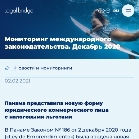
RU
Мониторинг международного
законодательства. Декабрь 2020
Новости и мониторинги
02.02.2021
Панама представила новую форму
юридического коммерческого лица
с налоговыми льготами
В Панаме Законом № 186 от 2 декабря 2020 года
(«
Ley de Emprendimiento
») была введена новая