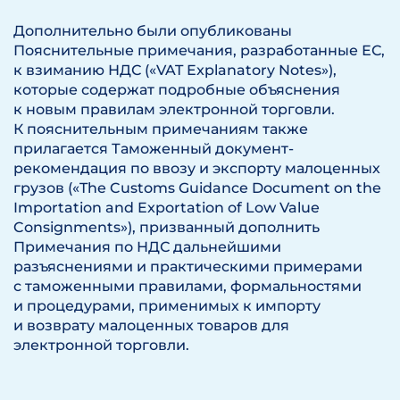
Дополнительно были опубликованы
Пояснительные примечания, разработанные ЕС,
к взиманию НДС («VAT Explanatory Notes»),
которые содержат подробные объяснения
к новым правилам электронной торговли.
К пояснительным примечаниям также
прилагается Таможенный документ-
рекомендация по ввозу и экспорту малоценных
грузов («The Customs Guidance Document on the
Importation and Exportation of Low Value
Consignments»), призванный дополнить
Примечания по НДС дальнейшими
разъяснениями и практическими примерами
с таможенными правилами, формальностями
и процедурами, применимых к импорту
и возврату малоценных товаров для
электронной торговли.