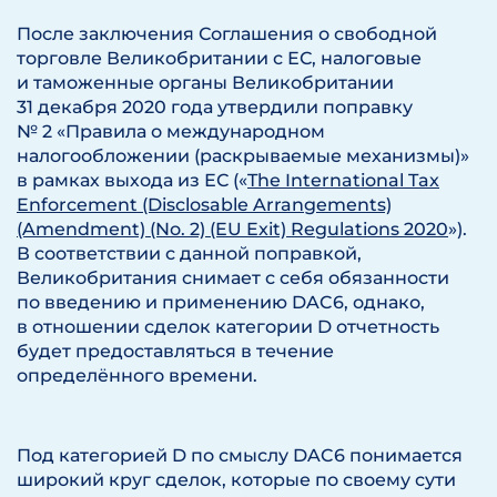
После заключения Соглашения о свободной
торговле Великобритании с ЕС, налоговые
и таможенные органы Великобритании
31 декабря 2020 года утвердили поправку
№ 2 «Правила о международном
налогообложении (раскрываемые механизмы)»
в рамках выхода из ЕС («
The International Tax
Enforcement (Disclosable Arrangements)
(Amendment) (No. 2) (EU Exit) Regulations 2020
»).
В соответствии с данной поправкой,
Великобритания снимает с себя обязанности
по введению и применению DAC6, однако,
в отношении сделок категории D отчетность
будет предоставляться в течение
определённого времени.
Под категорией D по смыслу DAC6 понимается
широкий круг сделок, которые по своему сути