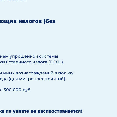
ующих налогов (без
ением упрощенной системы
зяйственного налога (ЕСХН).
 и иных вознаграждений в пользу
года (для микропредприятий).
е 300 000 руб.
а по уплате не распространяется!