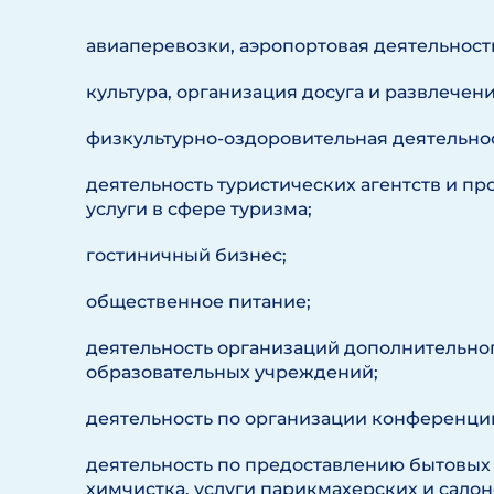
авиаперевозки, аэропортовая деятельность
культура, организация досуга и развлечени
физкультурно-оздоровительная деятельнос
деятельность туристических агентств и п
услуги в сфере туризма;
гостиничный бизнес;
общественное питание;
деятельность организаций дополнительно
образовательных учреждений;
деятельность по организации конференций
деятельность по предоставлению бытовых у
химчистка, услуги парикмахерских и салон