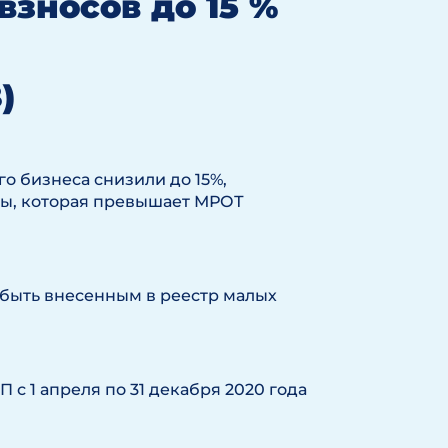
зносов до 15 %
)
го бизнеса снизили до 15%,
аты, которая превышает МРОТ
о быть внесенным в реестр малых
 с 1 апреля по 31 декабря 2020 года