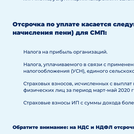
Отсрочка по уплате касается след
начисления пени) для СМП:
Налога на прибыль организаций.
Налога, уплачиваемого в связи с примен
налогообложения (УСН), единого сельскохо
Страховых взносов, исчисленных с выплат
физических лиц за период март-май 2020 
Страховые взносы ИП с суммы дохода боле
Обратите внимание: на НДС и НДФЛ отсрочк