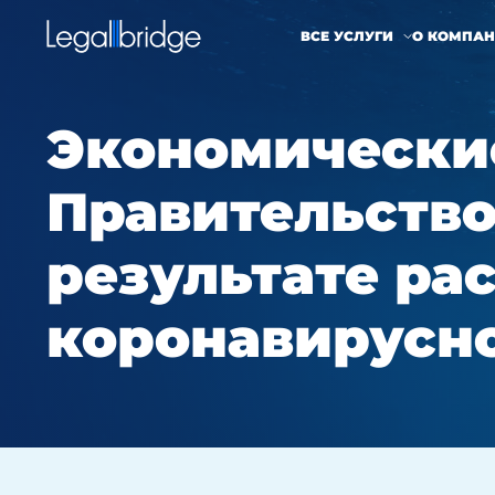
ВСЕ УСЛУГИ
О КОМПА
Экономически
Правительство
результате ра
коронавирусн