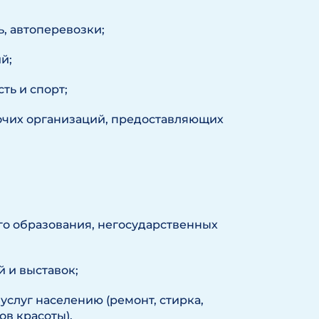
, автоперевозки;
й;
ть и спорт;
рочих организаций, предоставляющих
го образования, негосударственных
 и выставок;
слуг населению (ремонт, стирка,
ов красоты).