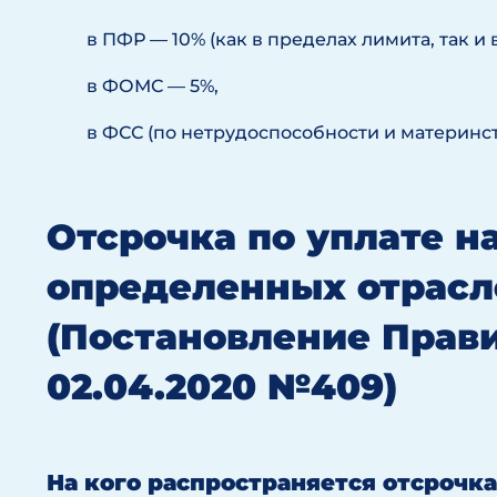
в ПФР — 10% (как в пределах лимита, так и 
в ФОМС — 5%,
в ФСС (по нетрудоспособности и материнст
Отсрочка по уплате н
определенных отрасл
(Постановление Прави
02.04.2020 №409)
На кого распространяется отсрочка