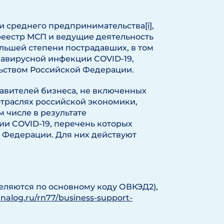
 и среднего предпринимательства
[i]
,
 реестр МСП и ведущие деятельность
ольшей степени пострадавших, в том
навирусной инфекции COVID-19,
ьством Российской Федерации.
тавителей бизнеса, не включенных
отраслях российской экономики,
 числе в результате
и COVID-19, перечень которых
 Федерации. Для них действуют
еляются по основному коду ОВКЭД2),
nalog.ru/rn77/business-support-