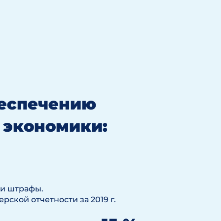
беспечению
 экономики:
 и штрафы.
рской отчетности за 2019 г.