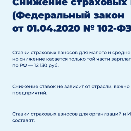
Снижение страховых в
(Федеральный закон
от 01.04.2020 № 102-ФЗ
Ставки страховых взносов для малого и средне
но снижение касается только той части зарпл
по РФ — 12 130 руб.
Снижение ставок не зависит от отрасли, важн
предприятий.
Ставки страховых взносов для организаций и ИП
составят: