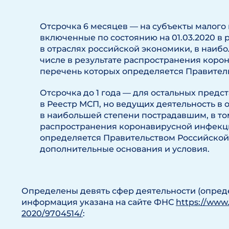
Отсрочка 6 месяцев — на субъекты малого
включенные по состоянию на 01.03.2020 в
в отраслях российской экономики, в наиб
числе в результате распространения коро
перечень которых определяется Правител
Отсрочка до 1 года — для остальных предс
в Реестр МСП, но ведущих деятельность в 
в наибольшей степени пострадавшим, в том
распространения коронавирусной инфекци
определяется Правительством Российской
дополнительные основания и условия.
Определены девять сфер деятельности (опред
информация указана на сайте ФНС
https://www.
2020/9704514/
: