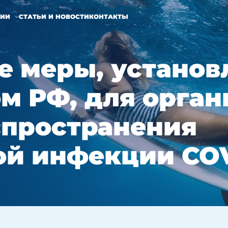
НИИ
СТАТЬИ И НОВОСТИ
КОНТАКТЫ
е меры, устано
м РФ, для орган
спространения
ой инфекции COV