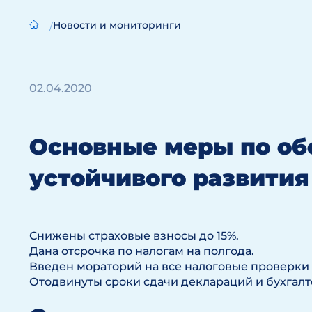
Новости и мониторинги
02.04.2020
Основные меры по о
устойчивого развития
Снижены страховые взносы до 15%.
Дана отсрочка по налогам на полгода.
Введен мораторий на все налоговые проверки
Отодвинуты сроки сдачи деклараций и бухгалте