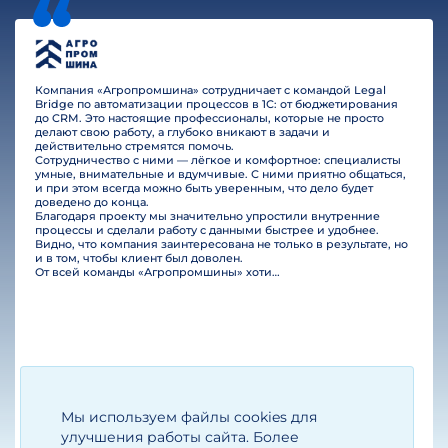
Компания «Агропромшина» сотрудничает с командой Legal
Bridge по автоматизации процессов в 1С: от бюджетирования
до CRM. Это настоящие профессионалы, которые не просто
делают свою работу, а глубоко вникают в задачи и
действительно стремятся помочь.
Сотрудничество с ними — лёгкое и комфортное: специалисты
умные, внимательные и вдумчивые. С ними приятно общаться,
и при этом всегда можно быть уверенным, что дело будет
доведено до конца.
Благодаря проекту мы значительно упростили внутренние
процессы и сделали работу с данными быстрее и удобнее.
Видно, что компания заинтересована не только в результате, но
и в том, чтобы клиент был доволен.
От всей команды «Агропромшины» хотим поблагодарить специалистов Legal Bridge за отличную работу и человеческое отношение.…
Мы используем файлы cookies для
Егизарян И.А.
Генеральный директор
улучшения работы сайта. Более