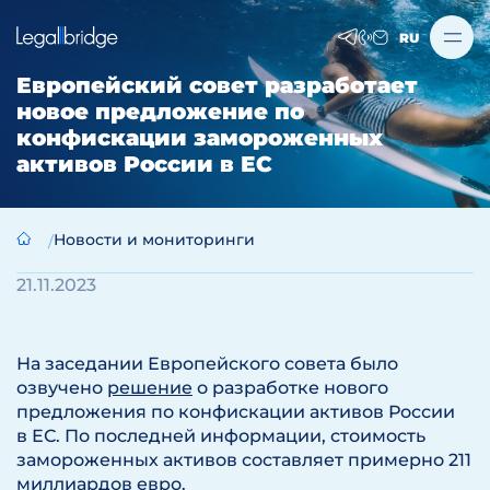
RU
Европейский совет разработает
новое предложение по
конфискации замороженных
активов России в ЕС
Новости и мониторинги
21.11.2023
На заседании Европейского совета было
озвучено
решение
о разработке нового
предложения по конфискации активов России
в ЕС. По последней информации, стоимость
замороженных активов составляет примерно 211
миллиардов евро.