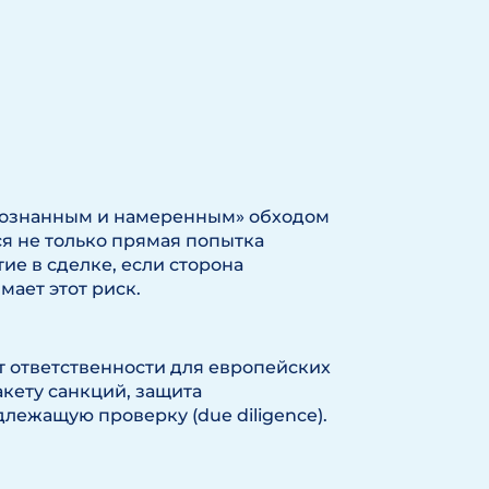
осознанным и намеренным» обходом
тся не только прямая попытка
ие в сделке, если сторона
ает этот риск.
т ответственности для европейских
пакету санкций, защита
лежащую проверку (due diligence).