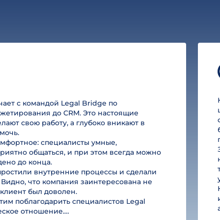
ет с командой Legal Bridge по
юджетирования до CRM. Это настоящие
лают свою работу, а глубоко вникают в
мочь.
омфортное: специалисты умные,
риятно общаться, и при этом всегда можно
дено до конца.
простили внутренние процессы и сделали
 Видно, что компания заинтересована не
ы клиент был доволен.
им поблагодарить специалистов Legal
ческое отношение.…