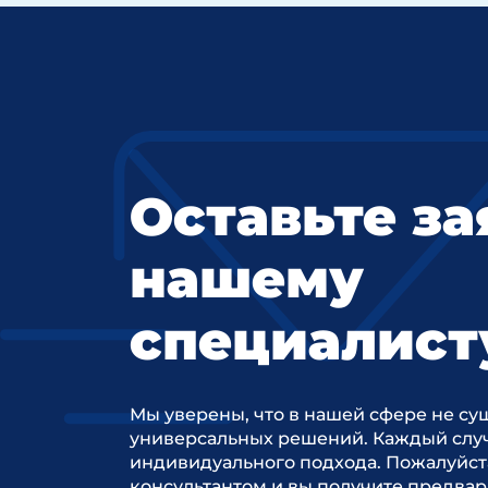
Оставьте за
нашему
специалист
Мы уверены, что в нашей сфере не су
универсальных решений. Каждый случ
индивидуального подхода. Пожалуйст
консультантом и вы получите предва