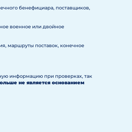
нечного бенефициара, поставщиков,
жное военное или двойное
ия, маршруты поставок, конечное
ную информацию при проверках, так
ольше не является основанием