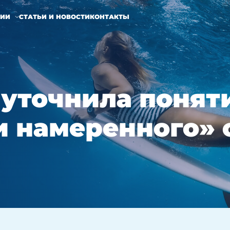
НИИ
СТАТЬИ И НОВОСТИ
КОНТАКТЫ
уточнила понят
и намеренного» 