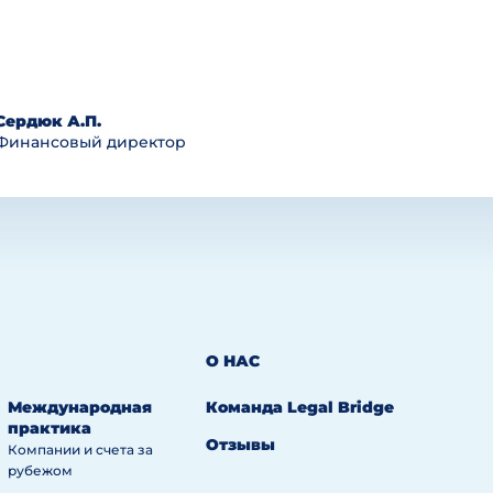
Сердюк А.П.
Финансовый директор
О НАС
Международная
Команда Legal Bridge
практика
Отзывы
Компании и счета за
рубежом