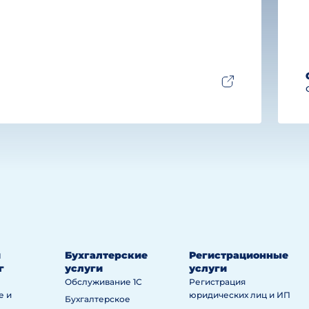
й
Бухгалтерские
Регистрационные
г
услуги
услуги
Обслуживание 1С
Регистрация
е и
юридических лиц и ИП
Бухгалтерское