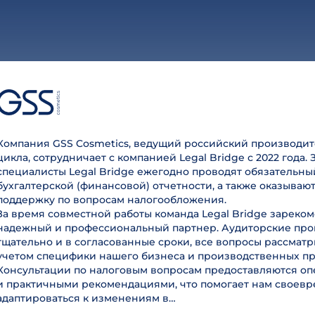
Компания GSS Cosmetics, ведущий российский производит
цикла, сотрудничает с компанией Legal Bridge с 2022 года. 
специалисты Legal Bridge ежегодно проводят обязательны
бухгалтерской (финансовой) отчетности, а также оказываю
поддержку по вопросам налогообложения.
За время совместной работы команда Legal Bridge зареком
надежный и профессиональный партнер. Аудиторские пр
тщательно и в согласованные сроки, все вопросы рассмат
учетом специфики нашего бизнеса и производственных пр
Консультации по налоговым вопросам предоставляются оп
и практичными рекомендациями, что помогает нам своев
адаптироваться к изменениям в…