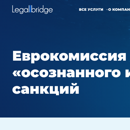
ВСЕ УСЛУГИ
О КОМПА
Еврокомиссия 
«осознанного 
санкций