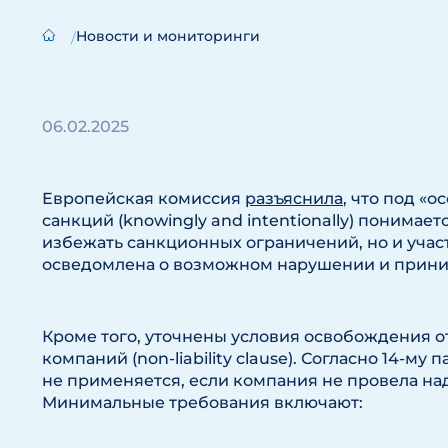
Новости и мониторинги
06.02.2025
Европейская комиссия
разъяснила
, что под «
санкций (knowingly and intentionally) понимае
избежать санкционных ограничений, но и участ
осведомлена о возможном нарушении и приним
Кроме того, уточнены условия освобождения о
компаний (non-liability clause). Согласно 14-му 
не применяется, если компания не провела над
Минимальные требования включают: