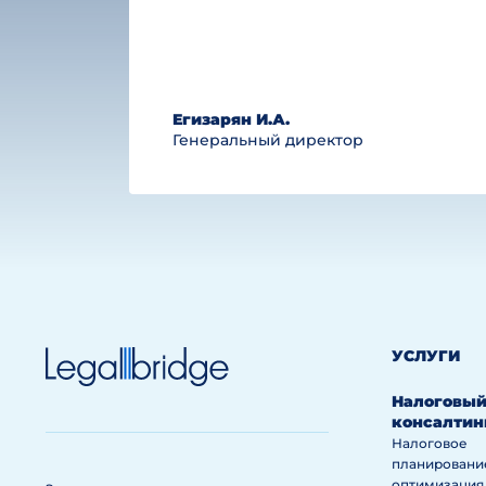
Егизарян И.А.
Генеральный директор
УСЛУГИ
Налоговы
консалтин
Налоговое
планировани
оптимизация