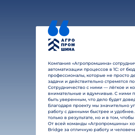
Компания «Агропромшина» сотруднича
автоматизации процессов в 1С: от б
профессионалы, которые не просто де
задачи и действительно стремятся по
Сотрудничество с ними — лёгкое и к
внимательные и вдумчивые. С ними п
быть уверенным, что дело будет дове
Благодаря проекту мы значительно у
работу с данными быстрее и удобнее.
только в результате, но и в том, чтоб
От всей команды «Агропромшины» хот
Bridge за отличную работу и челове