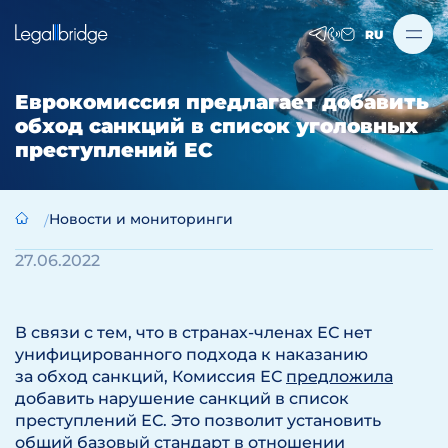
RU
Еврокомиссия предлагает добавить
обход санкций в список уголовных
преступлений ЕС
Новости и мониторинги
27.06.2022
В связи с тем, что в странах-членах ЕС нет
унифицированного подхода к наказанию
за обход санкций, Комиссия ЕС
предложила
добавить нарушение санкций в список
преступлений ЕС. Это позволит установить
общий базовый стандарт в отношении