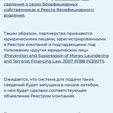
сведения о своих бенефициарных
собственниках в Реестр бенефициарного
владения
.
Таким образом, партнерства признаются
юридическими лицами, зарегистрированными
в Реестре компаний и подпадающими под
толкование «других юридических лиц»
(
Prevention and Suppression of Money Laundering
and Terrorist Financing Law, 2007 (Ν188 (I)/2007)
).
Ожидается, что система для подачи таких
сведений будет запущена в начале октября,
о чем будет сделано соответствующее
объявление Реестром компаний.