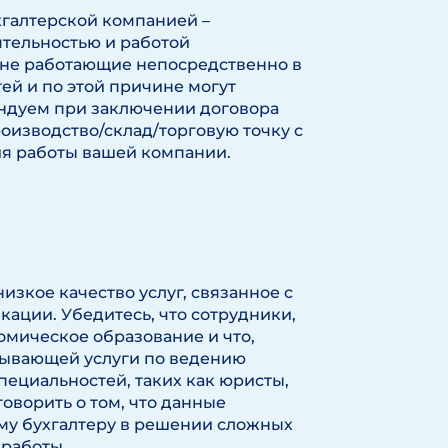
хгалтерской компанией –
ятельностью и работой
 не работающие непосредственно в
ей и по этой причине могут
ендуем при заключении договора
оизводство/склад/торговую точку с
я работы вашей компании.
изкое качество услуг, связанное с
кации. Убедитесь, что сотрудники,
мическое образование и что,
зывающей услуги по ведению
специальностей, таких как юристы,
говорить о том, что данные
ему бухгалтеру в решении сложных
 работы.