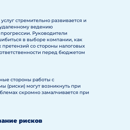
услуг стремительно развивается и
 удаленному ведению
й прогрессии. Руководители
шибиться в выборе компании, как
х претензий со стороны налоговых
 ответственности перед бюджетом
ные стороны работы с
ы (риски) могут возникнуть при
роблемах скромно замалчивается при
вание рисков