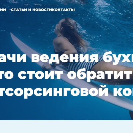
НИИ
СТАТЬИ И НОВОСТИ
КОНТАКТЫ
чи ведения бух
что стоит обрати
тсорсинговой к