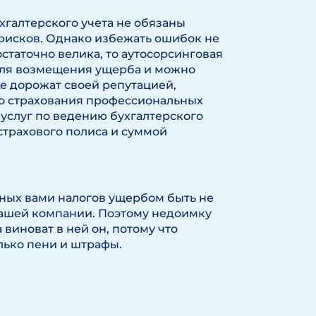
галтерского учета не обязаны
рисков. Однако избежать ошибок не
остаточно велика, то аутосорсинговая
 для возмещения ущерба и можно
ые дорожат своей репутацией,
о страхования профессиональных
 услуг по ведению бухгалтерского
страхового полиса и суммой
нных вами налогов ущербом быть не
 вашей компании. Поэтому недоимку
 виноват в ней он, потому что
лько пени и штрафы.