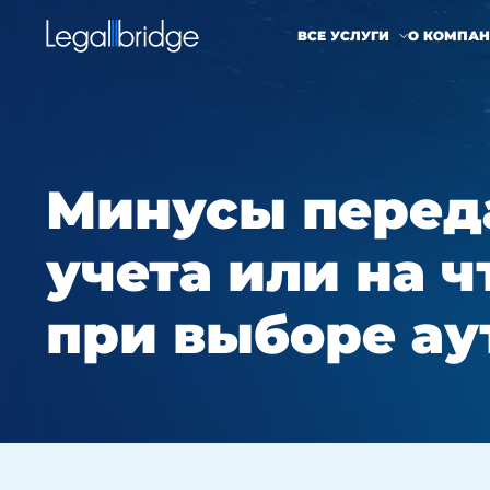
ВСЕ УСЛУГИ
О КОМПА
Минусы переда
учета или на 
при выборе ау