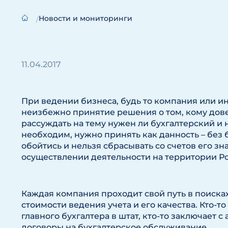
Новости и мониторинги
11.04.2017
При ведении бизнеса, будь то компания или 
неизбежно принятие решения о том, кому дов
рассуждать на тему нужен ли бухгалтерский и 
необходим, нужно принять как данность – без 
обойтись и нельзя сбрасывать со счетов его з
осуществлении деятельности на территории Ро
Каждая компания проходит свой путь в поиск
стоимости ведения учета и его качества. Кто-
главного бухгалтера в штат, кто-то заключает
договоры на бухгалтерское обслуживание.