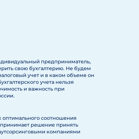
индивидуальный предприниматель,
ерить свою бухгалтерию. Не будем
налоговый учет и в каком объеме он
бухгалтерского учета нельзя
начимость и важность при
ссии.
ах оптимального соотношения
то принимает решение принять
 с аутсорсинговыми компаниями