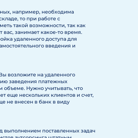
нных, например, необходима
кладе, то при работе с
еть такой возможности, так как
вас, занимает какое-то время.
йка удаленного доступа для
амостоятельного введения и
Вы возложите на удаленного
цию заведения платежных
м объеме. Нужно учитывать, что
т еще нескольких клиентов и счет,
е не внесен в банк в виду
ад выполнением поставленных задач
истов аутсорсинга штатным