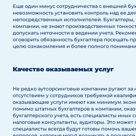
Еще один минус сотрудничества с внешней бу
невозможность установить контроль над ее де
непосредственных исполнителей. Бухгалтеры,
компании, не знают производственных тонкост
допускать неточности в ведении учета. Реком
оговорить обязанность бухгалтера посещать пр
целю ознакомления и более полного понимани
Качество оказываемых услуг
Не редко аутсорсинговые компании ругают за н
отсутствием у сотрудников требуемой квалифи
оказывающие услуги имеют как минимум эконо
помимо штатных бухгалтеров в компании, ока
бухгалтерского учета, есть специалисты иных 
налоговые консультанты, аудиторы. Это может 
специалисты всегда будут готовы помочь ваш
вопросов, которые могут возникать в процессе