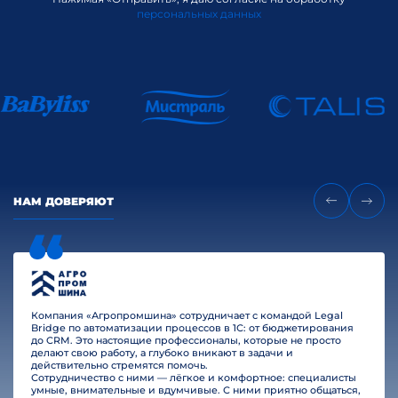
персональных данных
НАМ ДОВЕРЯЮТ
Компания «Агропромшина» сотрудничает с командой Legal
Bridge по автоматизации процессов в 1С: от бюджетирования
до CRM. Это настоящие профессионалы, которые не просто
делают свою работу, а глубоко вникают в задачи и
действительно стремятся помочь.
Сотрудничество с ними — лёгкое и комфортное: специалисты
умные, внимательные и вдумчивые. С ними приятно общаться,