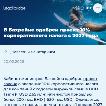
RU
В Бахрейне одобрен проект 10%
корпоративного налога с 2027 года
Новости и мониторинги
20.02.2026
Кабинет министров Бахрейна одобрил
проект
закона
о введении 10% корпоративного налога
для компаний с годовой выручкой свыше BHD
1 млн (≈ USD 2,65 млн) или чистой прибылью
более 200 тыс. BHD (≈530 тыс. USD). Ожидается,
что новые правила вступят в силу с 1 января 2027