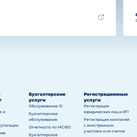
й
Бухгалтерские
Регистрационные
г
услуги
услуги
Обслуживание 1С
Регистрация
е и
юридических лиц и ИП
Бухгалтерское
обслуживание
Регистрация компаний
сультации
с иностранным
Отчетность по МСФО
участием и их счетов
ние
Бухгалтерское