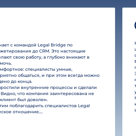
ет с командой Legal Bridge по
юджетирования до CRM. Это настоящие
лают свою работу, а глубоко вникают в
мочь.
омфортное: специалисты умные,
риятно общаться, и при этом всегда можно
дено до конца.
простили внутренние процессы и сделали
 Видно, что компания заинтересована не
ы клиент был доволен.
им поблагодарить специалистов Legal
ческое отношение.…