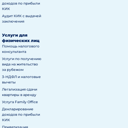
доходов по прибыли
КИК
Аудит КИК с выдачей
заключения
Услуги для
физических лиц
Помощь налогового
консультанта
Услуги по получению
вида на жительство
за рубежом
3-НДФЛ и налоговые
вычеты
Легализация сдачи
квартиры в аренду
Услуга Family Office
Декларирование
доходов по прибыли
КИК
Приватизация