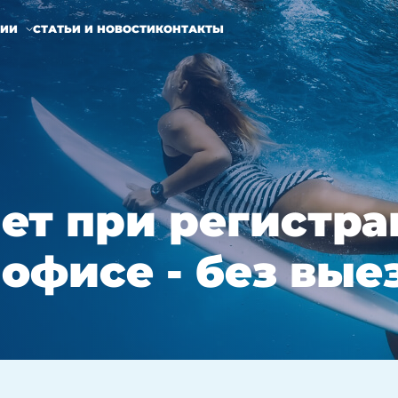
НИИ
СТАТЬИ И НОВОСТИ
КОНТАКТЫ
ет при регистр
офисе - без выез