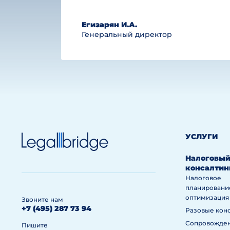
Егизарян И.А.
Генеральный директор
УСЛУГИ
Налоговы
консалтин
Налоговое
планировани
оптимизация
Звоните нам
+7 (495) 287 73 94
Разовые кон
Сопровожде
Пишите