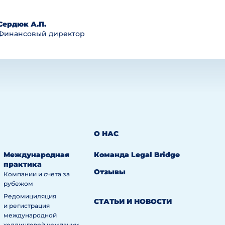
Сердюк А.П.
Финансовый директор
О НАС
Международная
Команда Legal Bridge
практика
Отзывы
Компании и счета за
рубежом
Редомициляция
СТАТЬИ И НОВОСТИ
и регистрация
международной
холдинговой компании