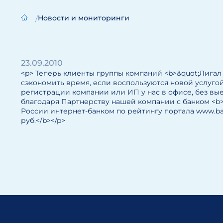
Новости и мониторинги
23.09.2010
<p> Теперь клиенты группы компаний <b>&quot;Лигал
сэкономить время, если воспользуются новой услугой
региcтрации компании или ИП у нас в офисе, без вые
благодаря Партнерству нашей компании с банком <b>&
России интернет-банком по рейтингу портала www.ban
руб.</b></p>