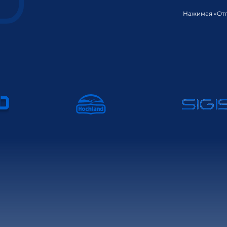
Нажимая «Отп