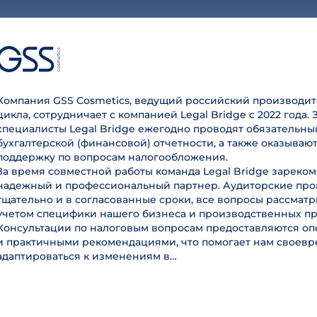
Компания GSS Cosmetics, ведущий российский производит
цикла, сотрудничает с компанией Legal Bridge с 2022 года. 
специалисты Legal Bridge ежегодно проводят обязательны
бухгалтерской (финансовой) отчетности, а также оказываю
поддержку по вопросам налогообложения.
За время совместной работы команда Legal Bridge зареком
надежный и профессиональный партнер. Аудиторские пр
тщательно и в согласованные сроки, все вопросы рассмат
учетом специфики нашего бизнеса и производственных пр
Консультации по налоговым вопросам предоставляются оп
и практичными рекомендациями, что помогает нам своев
адаптироваться к изменениям в…