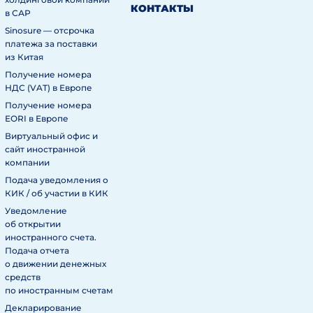
КОНТАКТЫ
в САР
Sinosure — отсрочка
платежа за поставки
из Китая
Получение номера
НДС (VAT) в Европе
Получение номера
EORI в Европе
Виртуальный офис и
сайт иностранной
компании
Подача уведомления о
КИК / об участии в КИК
Уведомление
об открытии
иностранного счета.
Подача отчета
о движении денежных
средств
по иностранным счетам
Декларирование