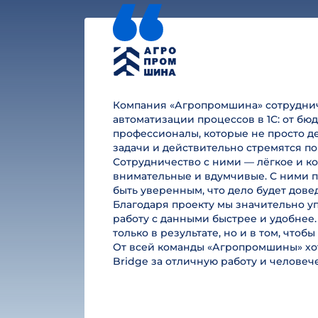
Компания «Агропромшина» сотруднича
автоматизации процессов в 1С: от б
профессионалы, которые не просто де
задачи и действительно стремятся по
Сотрудничество с ними — лёгкое и к
внимательные и вдумчивые. С ними п
быть уверенным, что дело будет дове
Благодаря проекту мы значительно у
работу с данными быстрее и удобнее.
только в результате, но и в том, чтоб
От всей команды «Агропромшины» хот
Bridge за отличную работу и челове