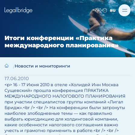
RU
Итоги конференции «Практика
международного планирования»
Новости и мониторинги
17.06.2010
<p> 16 - 17 Июня 2010 в отеле «Холидей Инн Москва
Сущевский» прошла конференция ПРАКТИКА
МЕЖДУНАРОДНОГО НАЛОГОВОГО ПЛАНИРОВАНИЯ
при участии специалистов группы компаний «Лигал
Бридж».<br /> <br /> На конференции были затронуты
наиболее злободневные темы — как правильно
выбрать юрисдикцию для холдинговой компании,
какие особенности налогового соглашения важно
учесть и грамотно применить в работе.<br /> <br />