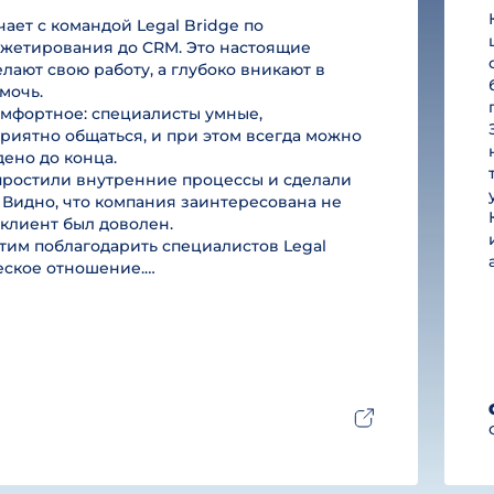
ет с командой Legal Bridge по
юджетирования до CRM. Это настоящие
лают свою работу, а глубоко вникают в
мочь.
омфортное: специалисты умные,
риятно общаться, и при этом всегда можно
дено до конца.
простили внутренние процессы и сделали
 Видно, что компания заинтересована не
ы клиент был доволен.
им поблагодарить специалистов Legal
ческое отношение.…