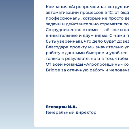
Компания «Агропромшина» сотруднича
автоматизации процессов в 1С: от б
профессионалы, которые не просто де
задачи и действительно стремятся по
Сотрудничество с ними — лёгкое и к
внимательные и вдумчивые. С ними п
быть уверенным, что дело будет дове
Благодаря проекту мы значительно у
работу с данными быстрее и удобнее.
только в результате, но и в том, чтоб
От всей команды «Агропромшины» хот
Bridge за отличную работу и челове
Егизарян И.А.
Генеральный директор