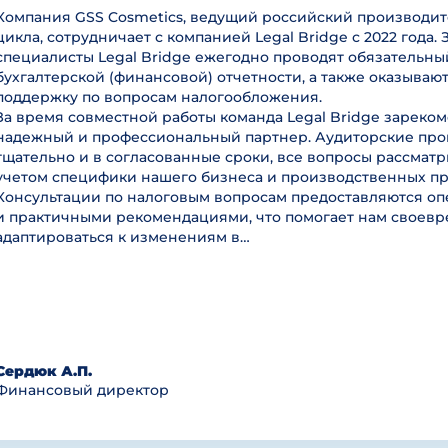
Компания GSS Cosmetics, ведущий российский производит
цикла, сотрудничает с компанией Legal Bridge с 2022 года. 
специалисты Legal Bridge ежегодно проводят обязательны
бухгалтерской (финансовой) отчетности, а также оказываю
поддержку по вопросам налогообложения.
За время совместной работы команда Legal Bridge зареком
надежный и профессиональный партнер. Аудиторские пр
тщательно и в согласованные сроки, все вопросы рассмат
учетом специфики нашего бизнеса и производственных пр
Консультации по налоговым вопросам предоставляются оп
и практичными рекомендациями, что помогает нам своев
адаптироваться к изменениям в…
Сердюк А.П.
Финансовый директор