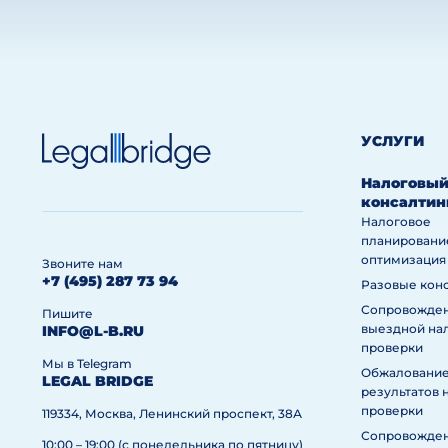
УСЛУГИ
Налоговы
консалтин
Налоговое
планировани
оптимизация
Звоните нам
+7 (495) 287 73 94
Разовые кон
Сопровожде
Пишите
выездной на
INFO@L-B.RU
проверки
Мы в Telegram
Обжаловани
LEGAL BRIDGE
результатов 
проверки
119334, Москва, Ленинский проспект, 38А
Сопровожде
10:00 – 19:00 (с понедельника по пятницу)