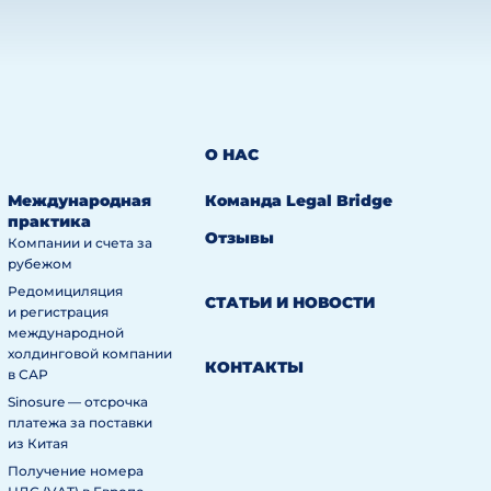
О НАС
Международная
Команда Legal Bridge
практика
Отзывы
Компании и счета за
рубежом
Редомициляция
СТАТЬИ И НОВОСТИ
и регистрация
международной
холдинговой компании
КОНТАКТЫ
в САР
Sinosure — отсрочка
платежа за поставки
из Китая
Получение номера